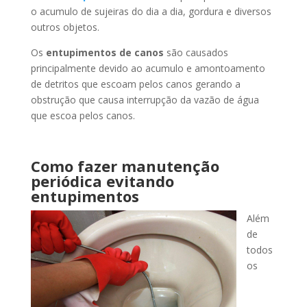
o acumulo de sujeiras do dia a dia, gordura e diversos
outros objetos.
Os
entupimentos de canos
são causados
principalmente devido ao acumulo e amontoamento
de detritos que escoam pelos canos gerando a
obstrução que causa interrupção da vazão de água
que escoa pelos canos.
Como fazer manutenção
periódica evitando
entupimentos
Além
de
todos
os