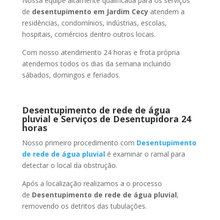
Nossa equipe altamente qualificada para os serviços
de
desentupimento
em Jardim Cecy
atendem a
residências, condomínios, indústrias, escolas,
hospitais, comércios dentro outros locais.
Com nosso atendimento 24 horas e frota própria
atendemos todos os dias da semana incluindo
sábados, domingos e feriados.
Desentupimento de rede de água
pluvial e Serviços de Desentupidora 24
horas
Nosso primeiro procedimento com
Desentupimento
de rede de água pluvial
é examinar o ramal para
detectar o local da obstrução.
Após a localização realizamos a o processo
de
Desentupimento de rede de água pluvial
,
removendo os detritos das tubulações.