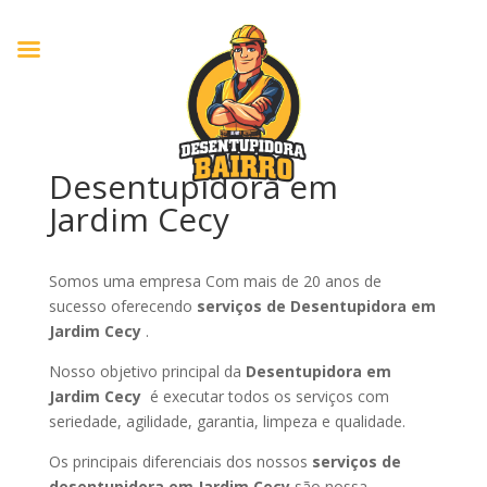
Desentupidora em
Jardim Cecy
Somos uma empresa Com mais de 20 anos de
sucesso oferecendo
serviços de Desentupidora em
Jardim Cecy
.
Nosso objetivo principal da
Desentupidora em
Jardim Cecy
é executar todos os serviços com
seriedade, agilidade, garantia, limpeza e qualidade.
Os principais diferenciais dos nossos
serviços de
desentupidora em Jardim Cecy
são nossa