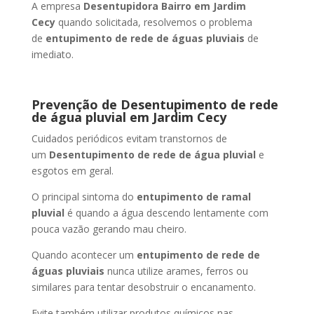
A empresa
Desentupidora Bairro
em Jardim
Cecy
quando solicitada, resolvemos o problema
de
entupimento de rede de águas pluviais
de
imediato.
Prevenção de Desentupimento de rede
de água pluvial
em Jardim Cecy
Cuidados periódicos evitam transtornos de
um
Desentupimento de rede de água pluvial
e
esgotos em geral.
O principal sintoma do
entupimento de ramal
pluvial
é quando a água descendo lentamente com
pouca vazão gerando mau cheiro.
Quando acontecer um
entupimento de rede de
águas pluviais
nunca utilize arames, ferros ou
similares para tentar desobstruir o encanamento.
Evite também utilizar produtos químicos nas