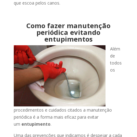
que escoa pelos canos.
Como fazer manutenção
periódica evitando
entupimentos
Além
de
todos
os
procedimentos e cuidados citados a manutenção
periódica é a forma mais eficaz para evitar
um
entupimento
.
Uma das prevenções que indicamos é despejar a cada