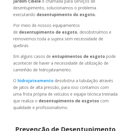
Jardim Cibele
é chamada para serviços de
desentupimento, solucionamos o problema
executando
desentupimento do esgoto.
Por meio de nossos equipamentos
de
desentupimento de esgoto
, desobstruímos e
removemos toda a sujeira sem necessidade de
quebras.
Em alguns casos de
entupimentos de esgoto
pode
acontecer de haver a necessidade de utilização de
caminhão de hidrojateamento.
O
hidrojateamento
desobstrui a tubulação através
de jatos de alta pressão, para isso contamos com
uma frota própria de veículos e equipe técnica treinada
que realiza o
desentupimento de esgotos
com
qualidade e profissionalismo.
Prevenção de Desentupimento