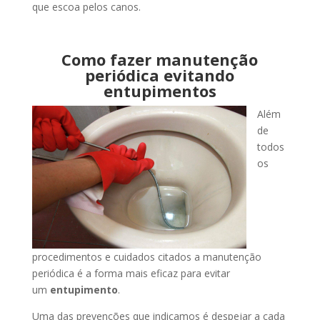
que escoa pelos canos.
Como fazer manutenção
periódica evitando
entupimentos
Além
de
todos
os
procedimentos e cuidados citados a manutenção
periódica é a forma mais eficaz para evitar
um
entupimento
.
Uma das prevenções que indicamos é despejar a cada