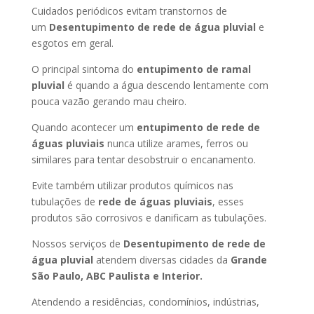
Cuidados periódicos evitam transtornos de
um
Desentupimento de rede de água pluvial
e
esgotos em geral.
O principal sintoma do
entupimento de ramal
pluvial
é quando a água descendo lentamente com
pouca vazão gerando mau cheiro.
Quando acontecer um
entupimento de rede de
águas pluviais
nunca utilize arames, ferros ou
similares para tentar desobstruir o encanamento.
Evite também utilizar produtos químicos nas
tubulações de
rede de águas pluviais
, esses
produtos são corrosivos e danificam as tubulações.
Nossos serviços de
Desentupimento de rede de
água pluvial
atendem diversas cidades da
Grande
São Paulo, ABC Paulista e Interior.
Atendendo a residências, condomínios, indústrias,