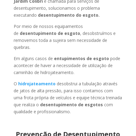
Jardim Colibri
é chamada para serviços de
desentupimento, solucionamos o problema
executando
desentupimento do esgoto.
Por meio de nossos equipamentos
de
desentupimento de esgoto
, desobstruímos e
removemos toda a sujeira sem necessidade de
quebras.
Em alguns casos de
entupimentos de esgoto
pode
acontecer de haver a necessidade de utilização de
caminhão de hidrojateamento.
O
hidrojateamento
desobstrui a tubulação através
de jatos de alta pressão, para isso contamos com
uma frota própria de veículos e equipe técnica treinada
que realiza o
desentupimento de esgotos
com
qualidade e profissionalismo.
Prevenção de Desentupimento