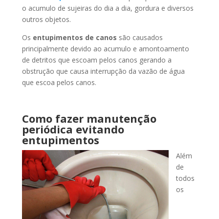
o acumulo de sujeiras do dia a dia, gordura e diversos
outros objetos.
Os
entupimentos de canos
são causados
principalmente devido ao acumulo e amontoamento
de detritos que escoam pelos canos gerando a
obstrução que causa interrupção da vazão de água
que escoa pelos canos.
Como fazer manutenção
periódica evitando
entupimentos
Além
de
todos
os