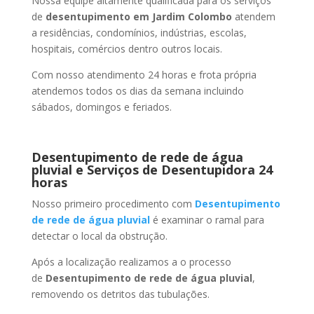
Nossa equipe altamente qualificada para os serviços
de
desentupimento
em Jardim Colombo
atendem
a residências, condomínios, indústrias, escolas,
hospitais, comércios dentro outros locais.
Com nosso atendimento 24 horas e frota própria
atendemos todos os dias da semana incluindo
sábados, domingos e feriados.
Desentupimento de rede de água
pluvial e Serviços de Desentupidora 24
horas
Nosso primeiro procedimento com
Desentupimento
de rede de água pluvial
é examinar o ramal para
detectar o local da obstrução.
Após a localização realizamos a o processo
de
Desentupimento de rede de água pluvial
,
removendo os detritos das tubulações.