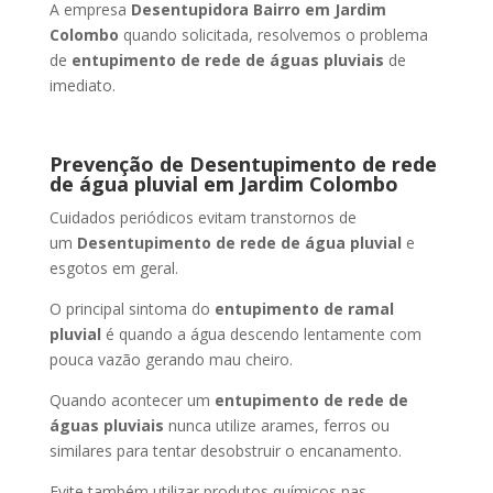
A empresa
Desentupidora Bairro
em Jardim
Colombo
quando solicitada, resolvemos o problema
de
entupimento de rede de águas pluviais
de
imediato.
Prevenção de Desentupimento de rede
de água pluvial
em Jardim Colombo
Cuidados periódicos evitam transtornos de
um
Desentupimento de rede de água pluvial
e
esgotos em geral.
O principal sintoma do
entupimento de ramal
pluvial
é quando a água descendo lentamente com
pouca vazão gerando mau cheiro.
Quando acontecer um
entupimento de rede de
águas pluviais
nunca utilize arames, ferros ou
similares para tentar desobstruir o encanamento.
Evite também utilizar produtos químicos nas