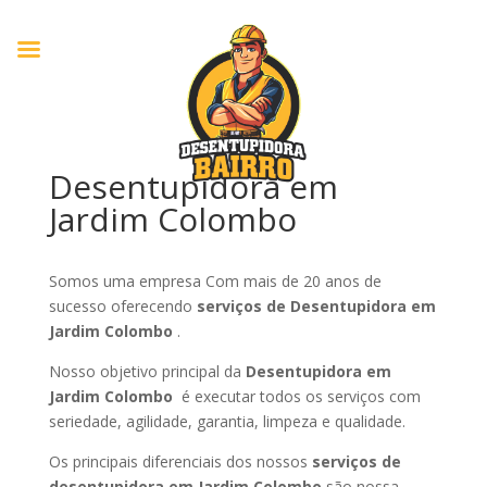
Desentupidora em
Jardim Colombo
Somos uma empresa Com mais de 20 anos de
sucesso oferecendo
serviços de Desentupidora em
Jardim Colombo
.
Nosso objetivo principal da
Desentupidora em
Jardim Colombo
é executar todos os serviços com
seriedade, agilidade, garantia, limpeza e qualidade.
Os principais diferenciais dos nossos
serviços de
desentupidora em Jardim Colombo
são nossa