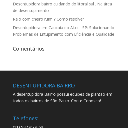
Desentupidora bairro cuidando do litoral sul . Na área
de desentupimento
Ralo com cheiro ruim ? Como resolver
Desentupidora em Caucaia do Alto – SP: Solucionando
Problemas de Entupimento com Eficiência e Qualidade
Comentários
DESENTUPIDORA BAIRRO
A desentupidora Bairro possui equipes de plantão em
todos os bairros de São Paulo. Conte Conosco!
Telefones:
(11) 98776-7059