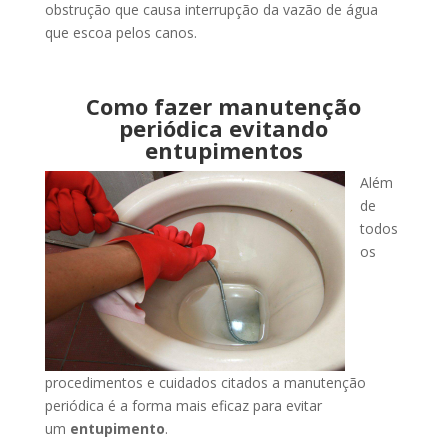
obstrução que causa interrupção da vazão de água
que escoa pelos canos.
Como fazer manutenção
periódica evitando
entupimentos
Além
de
todos
os
procedimentos e cuidados citados a manutenção
periódica é a forma mais eficaz para evitar
um
entupimento
.