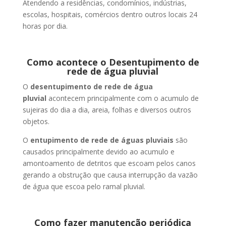
Atendendo a residências, condomínios, indústrias,
escolas, hospitais, comércios dentro outros locais 24
horas por dia.
Como acontece o Desentupimento de
rede de água pluvial
O
desentupimento de rede de água
pluvial
acontecem principalmente com o acumulo de
sujeiras do dia a dia, areia, folhas e diversos outros
objetos.
O
entupimento de rede de águas pluviais
são
causados principalmente devido ao acumulo e
amontoamento de detritos que escoam pelos canos
gerando a obstrução que causa interrupção da vazão
de água que escoa pelo ramal pluvial.
Como fazer manutenção periódica