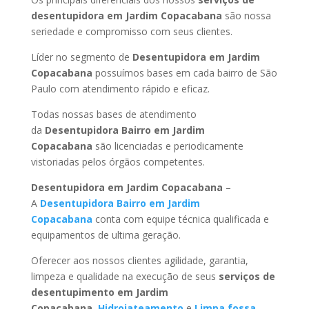
desentupidora em Jardim Copacabana
são nossa
seriedade e compromisso com seus clientes.
Líder no segmento de
Desentupidora em Jardim
Copacabana
possuímos bases em cada bairro de São
Paulo com atendimento rápido e eficaz.
Todas nossas bases de atendimento
da
Desentupidora Bairro
em Jardim
Copacabana
são licenciadas e periodicamente
vistoriadas pelos órgãos competentes.
Desentupidora
em Jardim Copacabana
–
A
Desentupidora Bairro
em Jardim
Copacabana
conta com equipe técnica qualificada e
equipamentos de ultima geração.
Oferecer aos nossos clientes agilidade, garantia,
limpeza e qualidade na execução de seus
serviços de
desentupimento
em Jardim
Copacabana
,
Hidrojateamento
e
Limpa fossa
.