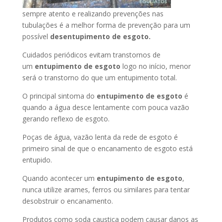
sempre atento e realizando prevenções nas
tubulações é a melhor forma de prevenção para um
possível
desentupimento de esgoto.
Cuidados periódicos evitam transtornos de
um
entupimento de esgoto
logo no início, menor
será o transtorno do que um entupimento total.
O principal sintoma do
entupimento de esgoto
é
quando a água desce lentamente com pouca vazão
gerando reflexo de esgoto.
Poças de água, vazão lenta da rede de esgoto é
primeiro sinal de que o encanamento de esgoto está
entupido.
Quando acontecer um
entupimento de esgoto
,
nunca utilize arames, ferros ou similares para tentar
desobstruir o encanamento.
Produtos como soda caustica podem causar danos as