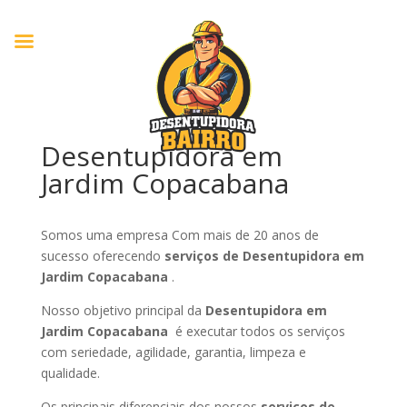
Desentupidora em
Jardim Copacabana
Somos uma empresa Com mais de 20 anos de
sucesso oferecendo
serviços de Desentupidora em
Jardim Copacabana
.
Nosso objetivo principal da
Desentupidora em
Jardim Copacabana
é executar todos os serviços
com seriedade, agilidade, garantia, limpeza e
qualidade.
Os principais diferenciais dos nossos
serviços de