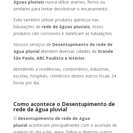
águas pluviais
nunca utilize arames, ferros ou
similares para tentar desobstruir o encanamento.
Evite também utilizar produtos químicos nas
tubulações de
rede de águas pluviais
, esses
produtos são corrosivos e danificam as tubulações.
Nossos serviços de
Desentupimento de rede de
água pluvial
atendem diversas cidades da
Grande
São Paulo, ABC Paulista e Interior.
Atendendo a residências, condomínios, indústrias,
escolas, hospitais, comércios dentro outros locais 24
horas por dia.
Como acontece o Desentupimento de
rede de água pluvial
O
desentupimento de rede de água
pluvial
acontecem principalmente com o acumulo de
sujeiras do dia a dia, areia, folhas e diversos outros