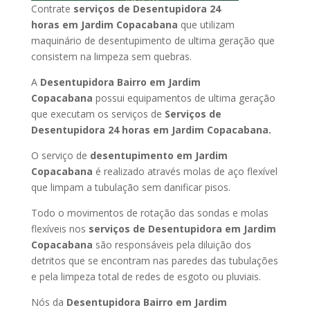
Contrate
serviços de Desentupidora 24
horas
em Jardim Copacabana
que utilizam
maquinário de desentupimento de ultima geração que
consistem na limpeza sem quebras.
A
Desentupidora Bairro
em Jardim
Copacabana
possui equipamentos de ultima geração
que executam os serviços de
Serviços de
Desentupidora 24 horas
em Jardim Copacabana
.
O serviço de
desentupimento
em Jardim
Copacabana
é realizado através molas de aço flexível
que limpam a tubulação sem danificar pisos.
Todo o movimentos de rotação das sondas e molas
flexíveis nos
serviços de Desentupidora
em Jardim
Copacabana
são responsáveis pela diluição dos
detritos que se encontram nas paredes das tubulações
e pela limpeza total de redes de esgoto ou pluviais.
Nós da
Desentupidora Bairro
em Jardim