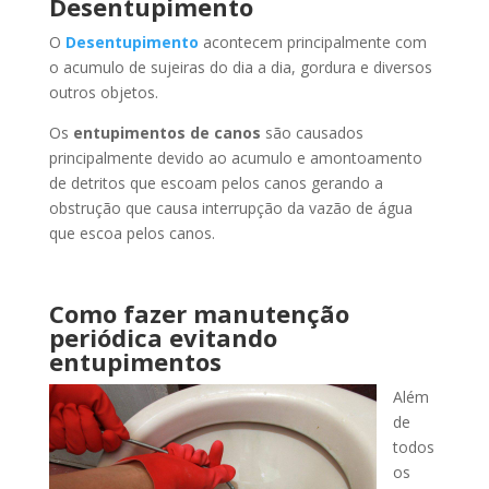
Desentupimento
O
Desentupimento
acontecem principalmente com
o acumulo de sujeiras do dia a dia, gordura e diversos
outros objetos.
Os
entupimentos de canos
são causados
principalmente devido ao acumulo e amontoamento
de detritos que escoam pelos canos gerando a
obstrução que causa interrupção da vazão de água
que escoa pelos canos.
Como fazer manutenção
periódica evitando
entupimentos
Além
de
todos
os