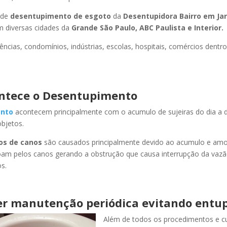
 de
desentupimento de esgoto
da
Desentupidora Bairro
em Ja
 diversas cidades da
Grande São Paulo, ABC Paulista e Interior.
ncias, condomínios, indústrias, escolas, hospitais, comércios dentro
ntece o Desentupimento
nto
acontecem principalmente com o acumulo de sujeiras do dia a d
objetos.
os de canos
são causados principalmente devido ao acumulo e am
oam pelos canos gerando a obstrução que causa interrupção da vaz
s.
r manutenção periódica evitando entu
Além de todos os procedimentos e c