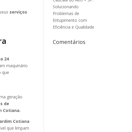
Solucionando
 seus
serviços
Problemas de
Entupimento com
Eficiência e Qualidade
ra
Comentários
a 24
zam maquinário
o que
m
ima geração
os de
m Cotiana
.
ardim Cotiana
ível que limpam