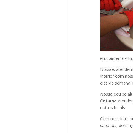
entupimentos fut
Nossos atendem a
Interior com nos
dias da semana i
Nossa equipe alt
Cotiana
atendem
outros locais.
Com nosso atend
sábados, domingo