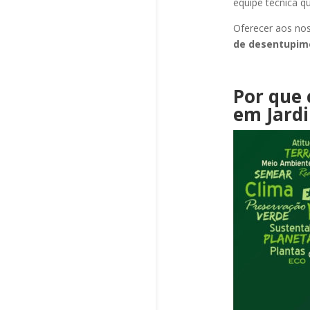
equipe técnica q
Oferecer aos nos
de desentupi
Por que 
em Jard