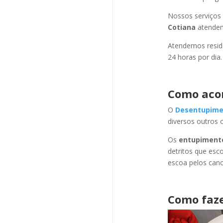
Nossos serviços
Cotiana
atendem
Atendemos residê
24 horas por dia.
Como aco
O
Desentupime
diversos outros 
Os
entupiment
detritos que esc
escoa pelos cano
Como faze