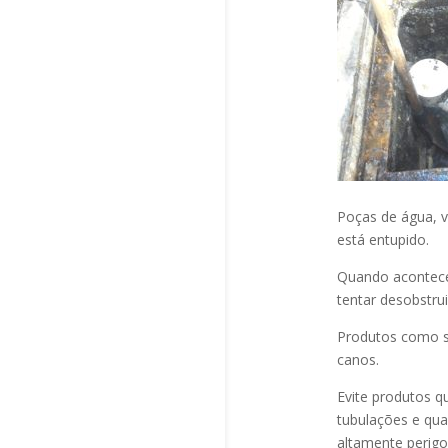
Poças de água, v
está entupido.
Quando acontec
tentar desobstru
Produtos como s
canos.
Evite produtos q
tubulações e qu
altamente perigo