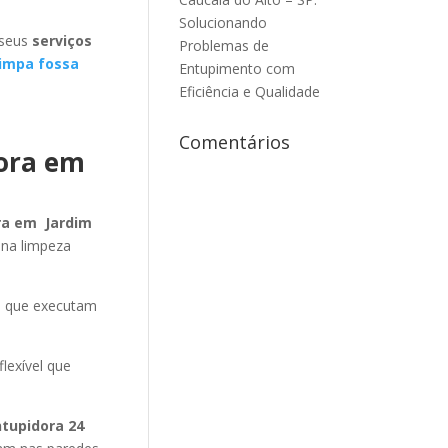
Solucionando
 seus
serviços
Problemas de
impa fossa
Entupimento com
Eficiência e Qualidade
Comentários
dora em
ra em Jardim
 na limpeza
o que executam
lexível que
ntupidora 24