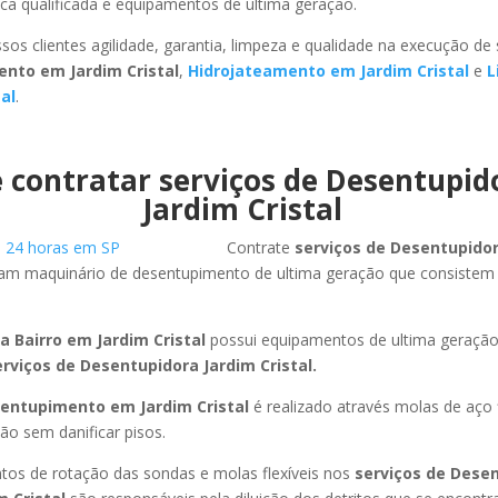
ca qualificada e equipamentos de ultima geração.
sos clientes agilidade, garantia, limpeza e qualidade na execução de
nto em Jardim Cristal
,
Hidrojateamento em Jardim Cristal
e
L
al
.
 contratar serviços de Desentupi
Jardim Cristal
Contrate
serviços de Desentupido
izam maquinário de desentupimento de ultima geração que consistem
a Bairro em Jardim Cristal
possui equipamentos de ultima geraçã
erviços de Desentupidora Jardim Cristal.
entupimento em Jardim Cristal
é realizado através molas de aço f
ão sem danificar pisos.
os de rotação das sondas e molas flexíveis nos
serviços de Dese