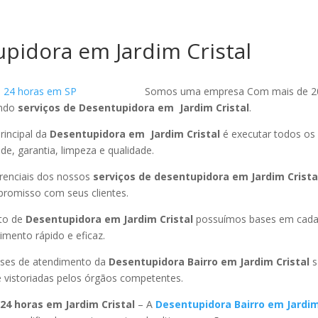
pidora em Jardim Cristal
Somos uma empresa Com mais de 2
endo
serviços de Desentupidora em Jardim Cristal
.
rincipal da
Desentupidora em Jardim Cristal
é executar todos os
ade, garantia, limpeza e qualidade.
ferenciais dos nossos
serviços de desentupidora em Jardim Crista
promisso com seus clientes.
to de
Desentupidora em Jardim Cristal
possuímos bases em cada 
mento rápido e eficaz.
ses de atendimento da
Desentupidora Bairro em Jardim Cristal
s
 vistoriadas pelos órgãos competentes.
24 horas em Jardim Cristal
– A
Desentupidora Bairro em Jardim