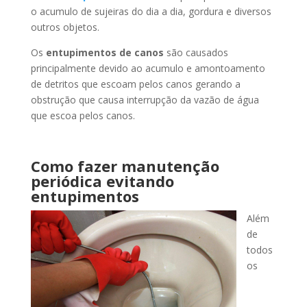
o acumulo de sujeiras do dia a dia, gordura e diversos
outros objetos.
Os
entupimentos de canos
são causados
principalmente devido ao acumulo e amontoamento
de detritos que escoam pelos canos gerando a
obstrução que causa interrupção da vazão de água
que escoa pelos canos.
Como fazer manutenção
periódica evitando
entupimentos
Além
de
todos
os