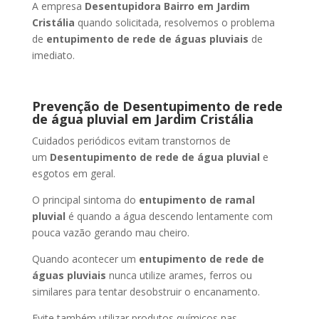
A empresa
Desentupidora Bairro
em Jardim
Cristália
quando solicitada, resolvemos o problema
de
entupimento de rede de águas pluviais
de
imediato.
Prevenção de Desentupimento de rede
de água pluvial
em Jardim Cristália
Cuidados periódicos evitam transtornos de
um
Desentupimento de rede de água pluvial
e
esgotos em geral.
O principal sintoma do
entupimento de ramal
pluvial
é quando a água descendo lentamente com
pouca vazão gerando mau cheiro.
Quando acontecer um
entupimento de rede de
águas pluviais
nunca utilize arames, ferros ou
similares para tentar desobstruir o encanamento.
Evite também utilizar produtos químicos nas