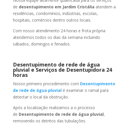
Nossa equipe altamente qualificada para os serviços
de
desentupimento
em Jardim Cristália
atendem a
residências, condomínios, indústrias, escolas,
hospitais, comércios dentro outros locais.
Com nosso atendimento 24 horas e frota própria
atendemos todos os dias da semana incluindo
sábados, domingos e feriados.
Desentupimento de rede de água
pluvial e Serviços de Desentupidora 24
horas
Nosso primeiro procedimento com
Desentupimento
de rede de água pluvial
é examinar o ramal para
detectar o local da obstrução.
Após a localização realizamos a o processo
de
Desentupimento de rede de água pluvial
,
removendo os detritos das tubulações.