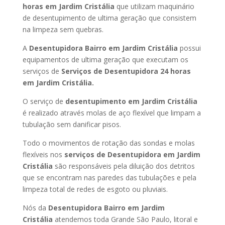
horas
em Jardim Cristália
que utilizam maquinário
de desentupimento de ultima geração que consistem
na limpeza sem quebras.
A
Desentupidora Bairro
em Jardim Cristália
possui
equipamentos de ultima geração que executam os
serviços de
Serviços de Desentupidora 24 horas
em Jardim Cristália
.
O serviço de
desentupimento
em Jardim Cristália
é realizado através molas de aço flexível que limpam a
tubulação sem danificar pisos.
Todo o movimentos de rotação das sondas e molas
flexíveis nos
serviços de Desentupidora
em Jardim
Cristália
são responsáveis pela diluição dos detritos
que se encontram nas paredes das tubulações e pela
limpeza total de redes de esgoto ou pluviais.
Nós da
Desentupidora Bairro
em Jardim
Cristália
atendemos toda Grande São Paulo, litoral e