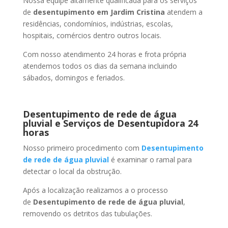
Nossa equipe altamente qualificada para os serviços
de
desentupimento
em Jardim Cristina
atendem a
residências, condomínios, indústrias, escolas,
hospitais, comércios dentro outros locais.
Com nosso atendimento 24 horas e frota própria
atendemos todos os dias da semana incluindo
sábados, domingos e feriados.
Desentupimento de rede de água
pluvial e Serviços de Desentupidora 24
horas
Nosso primeiro procedimento com
Desentupimento
de rede de água pluvial
é examinar o ramal para
detectar o local da obstrução.
Após a localização realizamos a o processo
de
Desentupimento de rede de água pluvial
,
removendo os detritos das tubulações.