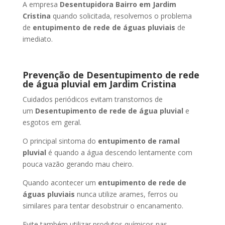
A empresa
Desentupidora Bairro
em Jardim
Cristina
quando solicitada, resolvemos o problema
de
entupimento de rede de águas pluviais
de
imediato.
Prevenção de Desentupimento de rede
de água pluvial
em Jardim Cristina
Cuidados periódicos evitam transtornos de
um
Desentupimento de rede de água pluvial
e
esgotos em geral.
O principal sintoma do
entupimento de ramal
pluvial
é quando a água descendo lentamente com
pouca vazão gerando mau cheiro.
Quando acontecer um
entupimento de rede de
águas pluviais
nunca utilize arames, ferros ou
similares para tentar desobstruir o encanamento.
Evite também utilizar produtos químicos nas