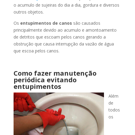
o acumulo de sujeiras do dia a dia, gordura e diversos
outros objetos.
Os
entupimentos de canos
são causados
principalmente devido ao acumulo e amontoamento
de detritos que escoam pelos canos gerando a
obstrução que causa interrupção da vazão de água
que escoa pelos canos.
Como fazer manutenção
periódica evitando
entupimentos
Além
de
todos
os