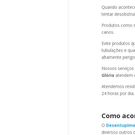
Quando acontec
tentar desobstru
Produtos como s
canos.
Evite produtos q
tubulações e qu
altamente perigo
Nossos serviços
Glória
atendem d
Atendemos residê
24 horas por dia.
Como aco
O
Desentupime
diversos outros 