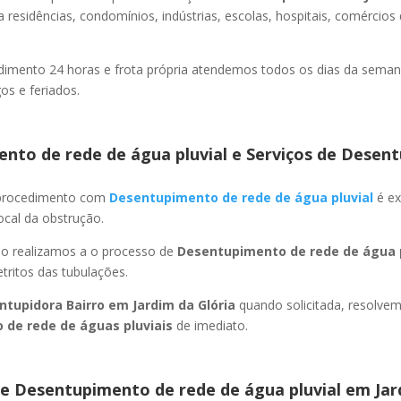
 residências, condomínios, indústrias, escolas, hospitais, comércios
imento 24 horas e frota própria atendemos todos os dias da semana
s e feriados.
nto de rede de água pluvial e Serviços de Desent
 procedimento com
Desentupimento de rede de água pluvial
é ex
ocal da obstrução.
ão realizamos a o processo de
Desentupimento de rede de água p
ritos das tubulações.
ntupidora Bairro
em Jardim da Glória
quando solicitada, resolve
 de rede de águas pluviais
de imediato.
e Desentupimento de rede de água pluvial
em Jar