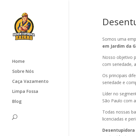
Desentu
Somos uma empr
em Jardim da G
Nosso objetivo p
Home
com seriedade, ag
Sobre Nós
Os principais di
Caça Vazamento
seriedade e com
Limpa Fossa
Líder no segmen
São Paulo com at
Blog
Todas nossas ba
licenciadas e pe
Desentupidora