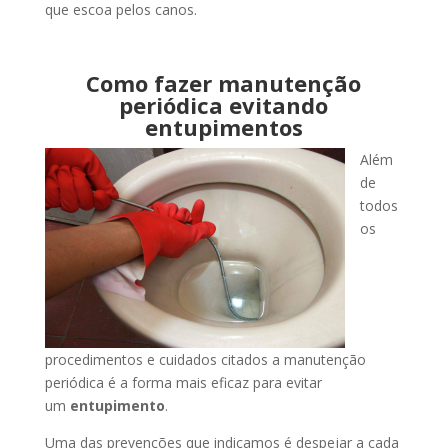
que escoa pelos canos.
Como fazer manutenção
periódica evitando
entupimentos
Além
de
todos
os
procedimentos e cuidados citados a manutenção
periódica é a forma mais eficaz para evitar
um
entupimento
.
Uma das prevenções que indicamos é despejar a cada