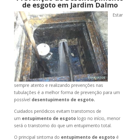
de esgoto em Jardim Dalmo
Estar
sempre atento e realizando prevenções nas
tubulações é a melhor forma de prevenção para um
possível
desentupimento de esgoto.
Cuidados periódicos evitam transtornos de
um
entupimento de esgoto
logo no início, menor
será o transtorno do que um entupimento total.
O principal sintoma do
entupimento de esgoto
é