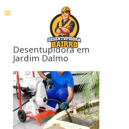
Desentupidora em
Jardim Dalmo