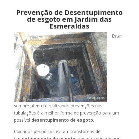
Prevenção de Desentupimento
de esgoto em Jardim das
Esmeraldas
Estar
sempre atento e realizando prevenções nas
tubulações é a melhor forma de prevenção para um
possível
desentupimento de esgoto.
Cuidados periódicos evitam transtornos de
um
entupimento de esgoto
logo no início, menor