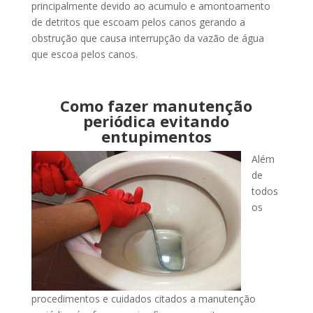
principalmente devido ao acumulo e amontoamento
de detritos que escoam pelos canos gerando a
obstrução que causa interrupção da vazão de água
que escoa pelos canos.
Como fazer manutenção
periódica evitando
entupimentos
Além
de
todos
os
procedimentos e cuidados citados a manutenção