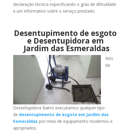
declaração técnica especificando o grau de dificuldade
e um informativo sobre o serviço prestado.
Desentupimento de esgoto
e Desentupidora em
Jardim das Esmeraldas
Nós
da
Desentupidora Bairro executamos qualquer tipo
de
desentupimento de esgoto em Jardim das
Esmeraldas
por meio de equipamento modernos e
apropriados.