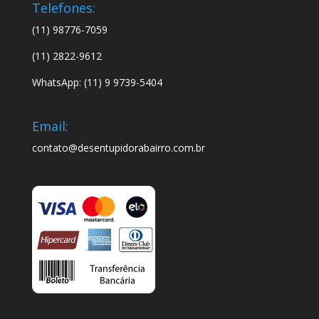
Telefones:
(11) 98776-7059
(11) 2822-9612
WhatsApp: (11) 9 9739-5404
Email:
contato@desentupidorabairro.com.br