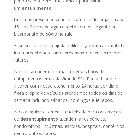
periódica é a forma mais eficaz para evitar
um
entupimento
.
Uma das prevenções que indicamos é despejar a cada
15 dias 2 litros de água quente com detergente ou
bicarbonato de sódio no ralo.
Esse procedimento ajuda a diluir a gordura acumulada
internamente nos canos prevenindo os entupimentos
futuros.
Nossos atendem aos mais diversos tipos de
entupimentos em toda Grande São Paulo, litoral e
Interior com nosso atendimento 24 horas por dia e
frota própria de veículos atendemos todos os dias da
semana incluindo sábados, domingos e feriados.
Nossa equipe altamente qualificada para os serviços
de
desentupimento
atendem a residências,
condomínios, indústrias, escolas, hospitais, comércios
dentro outros locais.