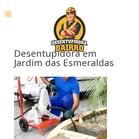
Desentupidora em
Jardim das Esmeraldas