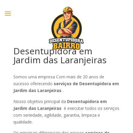
Desentupidora em
Jardim das Laranjeiras
Somos uma empresa Com mais de 20 anos de
sucesso oferecendo
serviços de Desentupidora em
Jardim das Laranjeiras
.
Nosso objetivo principal da
Desentupidora em
Jardim das Laranjeiras
é executar todos os serviços
com seriedade, agilidade, garantia, limpeza e
qualidade.
Os principais diferenciais dos nossos
serviços de