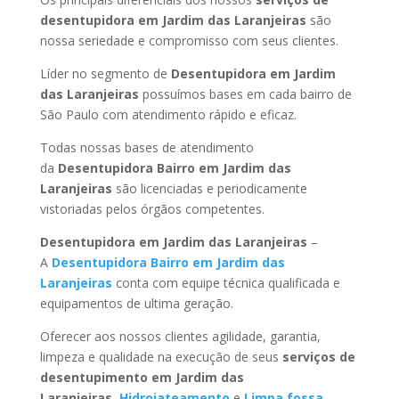
desentupidora em Jardim das Laranjeiras
são
nossa seriedade e compromisso com seus clientes.
Líder no segmento de
Desentupidora em Jardim
das Laranjeiras
possuímos bases em cada bairro de
São Paulo com atendimento rápido e eficaz.
Todas nossas bases de atendimento
da
Desentupidora Bairro
em Jardim das
Laranjeiras
são licenciadas e periodicamente
vistoriadas pelos órgãos competentes.
Desentupidora
em Jardim das Laranjeiras
–
A
Desentupidora Bairro
em Jardim das
Laranjeiras
conta com equipe técnica qualificada e
equipamentos de ultima geração.
Oferecer aos nossos clientes agilidade, garantia,
limpeza e qualidade na execução de seus
serviços de
desentupimento
em Jardim das
Laranjeiras
,
Hidrojateamento
e
Limpa fossa
.