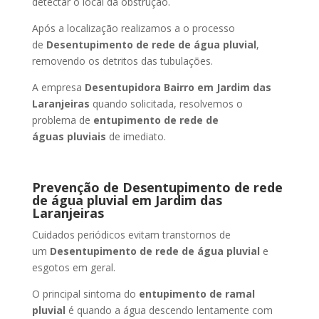
detectar o local da obstrução.
Após a localização realizamos a o processo
de
Desentupimento de rede de água pluvial
,
removendo os detritos das tubulações.
A empresa
Desentupidora Bairro
em Jardim das
Laranjeiras
quando solicitada, resolvemos o
problema de
entupimento de rede de
águas pluviais
de imediato.
Prevenção de Desentupimento de rede
de água pluvial
em Jardim das
Laranjeiras
Cuidados periódicos evitam transtornos de
um
Desentupimento de rede de água pluvial
e
esgotos em geral.
O principal sintoma do
entupimento de ramal
pluvial
é quando a água descendo lentamente com