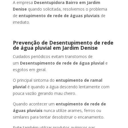
A empresa
Desentupidora Bairro
em Jardim
Denise
quando solicitada, resolvemos o problema
de
entupimento de rede de águas pluviais
de
imediato.
Prevenção de Desentupimento de rede
de água pluvial
em Jardim Denise
Cuidados periódicos evitam transtornos de
um
Desentupimento de rede de água pluvial
e
esgotos em geral.
O principal sintoma do
entupimento de ramal
pluvial
é quando a água descendo lentamente com
pouca vazão gerando mau cheiro.
Quando acontecer um
entupimento de rede de
águas pluviais
nunca utilize arames, ferros ou
similares para tentar desobstruir o encanamento.
Evite também utilizar produtos químicos nas