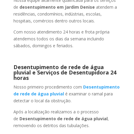
Nossa equipe altamente qualificada para os serviços
de
desentupimento
em Jardim Denise
atendem a
residências, condomínios, indústrias, escolas,
hospitais, comércios dentro outros locais.
Com nosso atendimento 24 horas e frota própria
atendemos todos os dias da semana incluindo
sábados, domingos e feriados.
Desentupimento de rede de água
pluvial e Serviços de Desentupidora 24
horas
Nosso primeiro procedimento com
Desentupimento
de rede de água pluvial
é examinar o ramal para
detectar o local da obstrução.
Após a localização realizamos a o processo
de
Desentupimento de rede de água pluvial
,
removendo os detritos das tubulações.