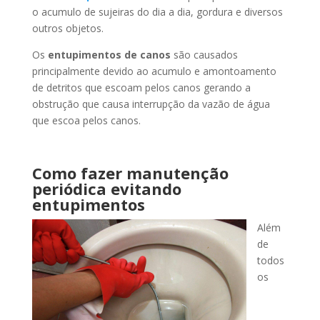
o acumulo de sujeiras do dia a dia, gordura e diversos
outros objetos.
Os
entupimentos de canos
são causados
principalmente devido ao acumulo e amontoamento
de detritos que escoam pelos canos gerando a
obstrução que causa interrupção da vazão de água
que escoa pelos canos.
Como fazer manutenção
periódica evitando
entupimentos
Além
de
todos
os