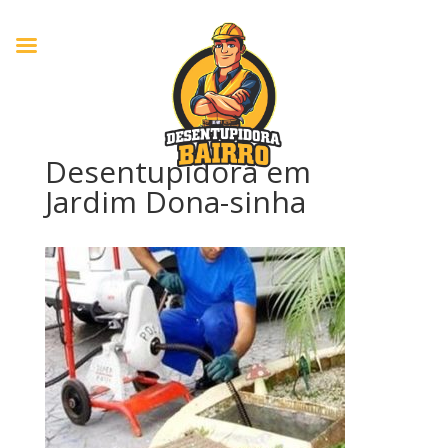
Desentupidora em
Jardim Dona-sinha