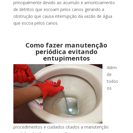
principalmente devido ao acumulo e amontoamento
de detritos que escoam pelos canos gerando a
obstrução que causa interrupção da vazão de água
que escoa pelos canos.
Como fazer manutenção
periódica evitando
entupimentos
Além
de
todos
os
procedimentos e cuidados citados a manutenção