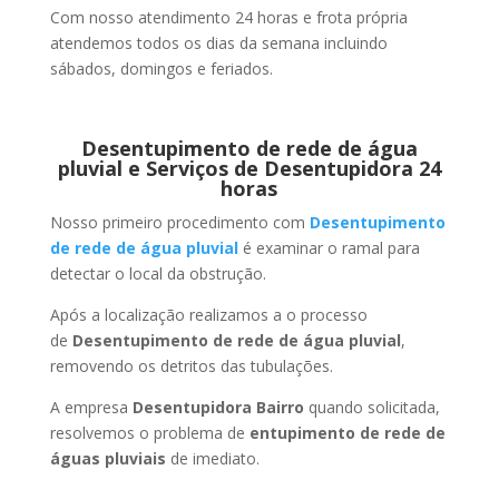
Com nosso atendimento 24 horas e frota própria
atendemos todos os dias da semana incluindo
sábados, domingos e feriados.
Desentupimento de rede de água
pluvial e Serviços de Desentupidora 24
horas
Nosso primeiro procedimento com
Desentupimento
de rede de água pluvial
é examinar o ramal para
detectar o local da obstrução.
Após a localização realizamos a o processo
de
Desentupimento de rede de água pluvial
,
removendo os detritos das tubulações.
A empresa
Desentupidora Bairro
quando solicitada,
resolvemos o problema de
entupimento de rede de
águas pluviais
de imediato.