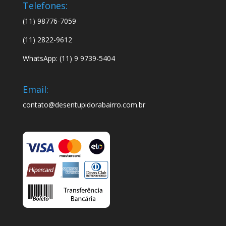
Telefones:
(11) 98776-7059
(11) 2822-9612
WhatsApp: (11) 9 9739-5404
Email:
contato@desentupidorabairro.com.br