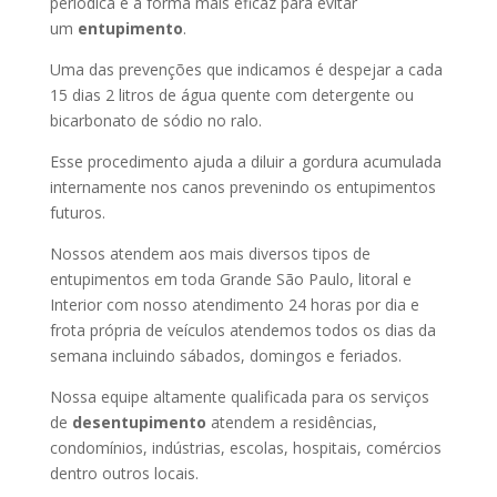
periódica é a forma mais eficaz para evitar
um
entupimento
.
Uma das prevenções que indicamos é despejar a cada
15 dias 2 litros de água quente com detergente ou
bicarbonato de sódio no ralo.
Esse procedimento ajuda a diluir a gordura acumulada
internamente nos canos prevenindo os entupimentos
futuros.
Nossos atendem aos mais diversos tipos de
entupimentos em toda Grande São Paulo, litoral e
Interior com nosso atendimento 24 horas por dia e
frota própria de veículos atendemos todos os dias da
semana incluindo sábados, domingos e feriados.
Nossa equipe altamente qualificada para os serviços
de
desentupimento
atendem a residências,
condomínios, indústrias, escolas, hospitais, comércios
dentro outros locais.