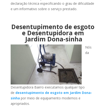
declaração técnica especificando o grau de dificuldade
e um informativo sobre o serviço prestado.
Desentupimento de esgoto
e Desentupidora em
Jardim Dona-sinha
Nós
da
Desentupidora Bairro executamos qualquer tipo
de
desentupimento de esgoto em Jardim Dona-
sinha
por meio de equipamento modernos e
apropriados.