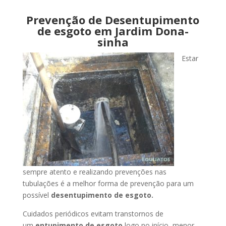
Prevenção de Desentupimento
de esgoto em Jardim Dona-
sinha
Estar
sempre atento e realizando prevenções nas
tubulações é a melhor forma de prevenção para um
possível
desentupimento de esgoto.
Cuidados periódicos evitam transtornos de
um
entupimento de esgoto
logo no início, menor