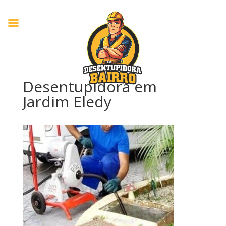
Desentupidora em
Jardim Eledy