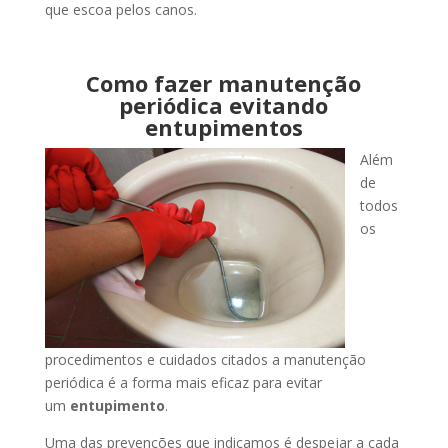
que escoa pelos canos.
Como fazer manutenção
periódica evitando
entupimentos
Além
de
todos
os
procedimentos e cuidados citados a manutenção
periódica é a forma mais eficaz para evitar
um
entupimento
.
Uma das prevenções que indicamos é despejar a cada