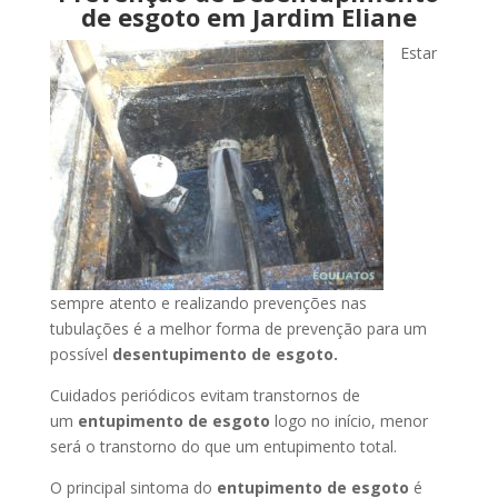
de esgoto em Jardim Eliane
Estar
sempre atento e realizando prevenções nas
tubulações é a melhor forma de prevenção para um
possível
desentupimento de esgoto.
Cuidados periódicos evitam transtornos de
um
entupimento de esgoto
logo no início, menor
será o transtorno do que um entupimento total.
O principal sintoma do
entupimento de esgoto
é