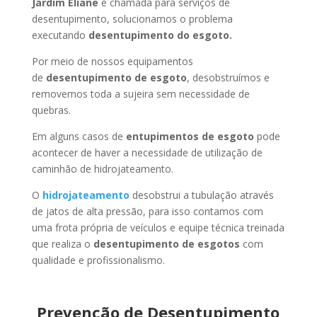
Jardim Eliane
é chamada para serviços de
desentupimento, solucionamos o problema
executando
desentupimento do esgoto.
Por meio de nossos equipamentos
de
desentupimento de esgoto
, desobstruímos e
removemos toda a sujeira sem necessidade de
quebras.
Em alguns casos de
entupimentos de esgoto
pode
acontecer de haver a necessidade de utilização de
caminhão de hidrojateamento.
O
hidrojateamento
desobstrui a tubulação através
de jatos de alta pressão, para isso contamos com
uma frota própria de veículos e equipe técnica treinada
que realiza o
desentupimento de esgotos
com
qualidade e profissionalismo.
Prevenção de Desentupimento