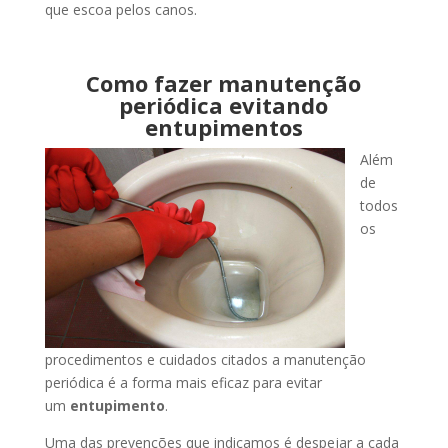
que escoa pelos canos.
Como fazer manutenção
periódica evitando
entupimentos
Além
de
todos
os
procedimentos e cuidados citados a manutenção
periódica é a forma mais eficaz para evitar
um
entupimento
.
Uma das prevenções que indicamos é despejar a cada