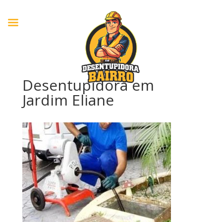
Desentupidora em
Jardim Eliane