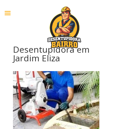
Desentupidora em
Jardim Eliza