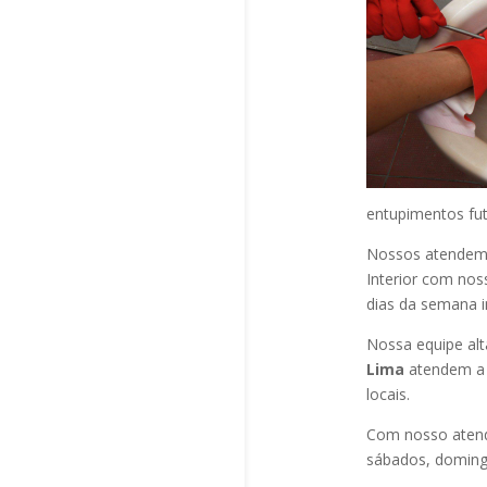
entupimentos fut
Nossos atendem a
Interior com nos
dias da semana i
Nossa equipe alt
Lima
atendem a 
locais.
Com nosso atend
sábados, domingo