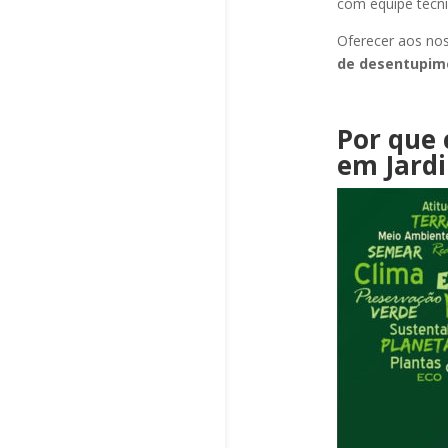
com equipe técni
Oferecer aos nos
de desentupi
Por que 
em Jard