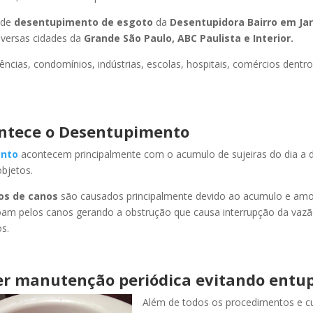
 de
desentupimento de esgoto
da
Desentupidora Bairro
em Jar
versas cidades da
Grande São Paulo, ABC Paulista e Interior.
ncias, condomínios, indústrias, escolas, hospitais, comércios dentro
ntece o Desentupimento
nto
acontecem principalmente com o acumulo de sujeiras do dia a d
objetos.
os de canos
são causados principalmente devido ao acumulo e am
oam pelos canos gerando a obstrução que causa interrupção da vaz
s.
r manutenção periódica evitando entu
Além de todos os procedimentos e c