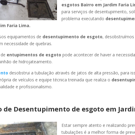
esgotos Bairro
em Jardim Faria L
para serviços de desentupimento, s
problema executando
desentupime
im Faria Lima
.
ssos equipamentos de
desentupimento de esgoto
, desobstruímo
em necessidade de quebras.
 de
entupimentos de esgoto
pode acontecer de haver a necessid
minhão de hidrojateamento.
ento
desobstrui a tubulação através de jatos de alta pressão, para 
ópria de veículos e equipe técnica treinada que realiza o
desentupi
lidade e profissionalismo.
o de Desentupimento de esgoto
em Jardi
Estar sempre atento e realizando pr
tubulações é a melhor forma de pre