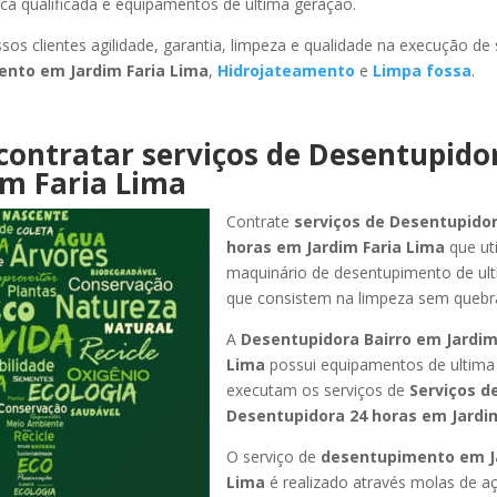
ca qualificada e equipamentos de ultima geração.
sos clientes agilidade, garantia, limpeza e qualidade na execução de
mento
em Jardim Faria Lima
,
Hidrojateamento
e
Limpa fossa
.
contratar serviços de Desentupido
im Faria Lima
Contrate
serviços de Desentupidor
horas
em Jardim Faria Lima
que ut
maquinário de desentupimento de ul
que consistem na limpeza sem quebr
A
Desentupidora Bairro
em Jardim
Lima
possui equipamentos de ultima
executam os serviços de
Serviços d
Desentupidora 24 horas
em Jardi
O serviço de
desentupimento
em J
Lima
é realizado através molas de aç