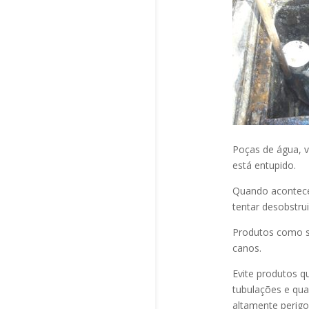
Poças de água, v
está entupido.
Quando acontec
tentar desobstru
Produtos como s
canos.
Evite produtos q
tubulações e qu
altamente perigo