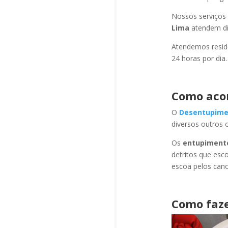
Nossos serviços
Lima
atendem di
Atendemos residê
24 horas por dia.
Como aco
O
Desentupime
diversos outros 
Os
entupiment
detritos que esc
escoa pelos cano
Como faze