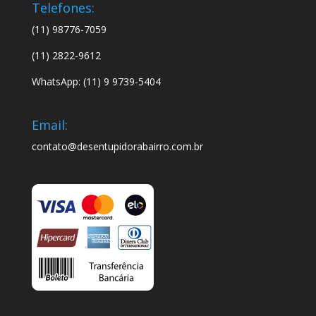
Telefones:
(11) 98776-7059
(11) 2822-9612
WhatsApp: (11) 9 9739-5404
Email:
contato@desentupidorabairro.com.br