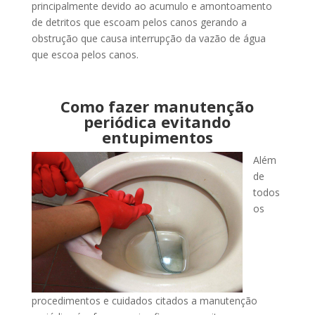
principalmente devido ao acumulo e amontoamento
de detritos que escoam pelos canos gerando a
obstrução que causa interrupção da vazão de água
que escoa pelos canos.
Como fazer manutenção
periódica evitando
entupimentos
Além
de
todos
os
procedimentos e cuidados citados a manutenção