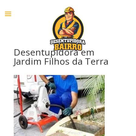
Desentupidora em
Jardim Filhos da Terra