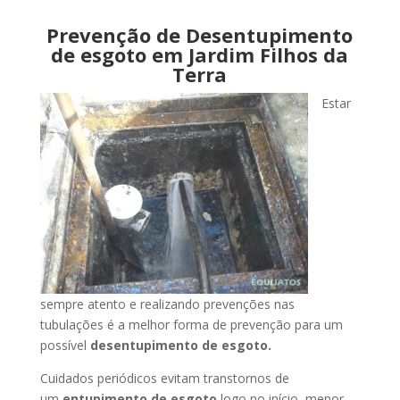
Prevenção de Desentupimento
de esgoto em Jardim Filhos da
Terra
Estar
sempre atento e realizando prevenções nas
tubulações é a melhor forma de prevenção para um
possível
desentupimento de esgoto.
Cuidados periódicos evitam transtornos de
um
entupimento de esgoto
logo no início, menor