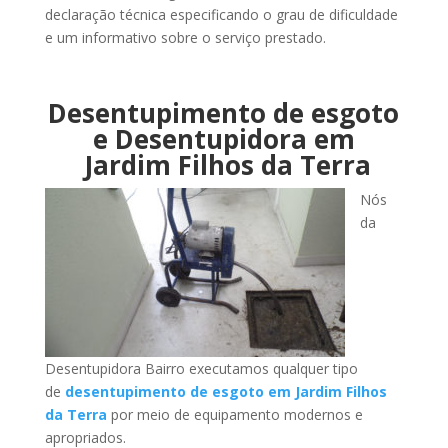
declaração técnica especificando o grau de dificuldade
e um informativo sobre o serviço prestado.
Desentupimento de esgoto
e Desentupidora em
Jardim Filhos da Terra
Nós
da
Desentupidora Bairro executamos qualquer tipo
de
desentupimento de esgoto em Jardim Filhos
da Terra
por meio de equipamento modernos e
apropriados.