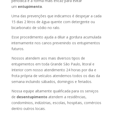
periódica é a forma mais eficaz para evitar
um
entupimento
.
Uma das prevenções que indicamos é despejar a cada
15 dias 2 litros de água quente com detergente ou
bicarbonato de sódio no ralo.
Esse procedimento ajuda a diluir a gordura acumulada
internamente nos canos prevenindo os entupimentos
futuros.
Nossos atendem aos mais diversos tipos de
entupimentos em toda Grande São Paulo, litoral e
Interior com nosso atendimento 24 horas por dia e
frota própria de veículos atendemos todos os dias da
semana incluindo sábados, domingos e feriados.
Nossa equipe altamente qualificada para os serviços
de
desentupimento
atendem a residências,
condomínios, indústrias, escolas, hospitais, comércios
dentro outros locais.