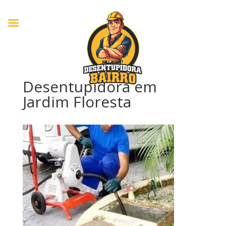
Desentupidora em
Jardim Floresta