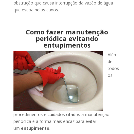
obstrução que causa interrupção da vazão de água
que escoa pelos canos.
Como fazer manutenção
periódica evitando
entupimentos
Além
de
todos
os
procedimentos e cuidados citados a manutenção
periódica é a forma mais eficaz para evitar
um
entupimento
.