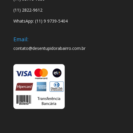
(11) 2822-9612
WhatsApp: (11) 9 9739-5404
Email:
contato@desentupidorabairro.com.br