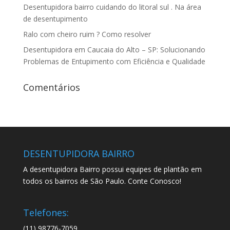
Desentupidora bairro cuidando do litoral sul . Na área
de desentupimento
Ralo com cheiro ruim ? Como resolver
Desentupidora em Caucaia do Alto – SP: Solucionando
Problemas de Entupimento com Eficiência e Qualidade
Comentários
DESENTUPIDORA BAIRRO
A desentupidora Bairro possui equipes de plantão em
todos os bairros de São Paulo. Conte Conosco!
Telefones:
(11) 98776-7059