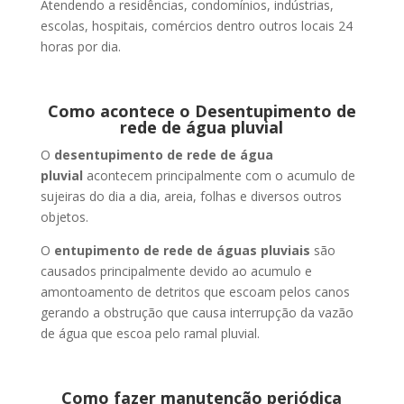
Atendendo a residências, condomínios, indústrias,
escolas, hospitais, comércios dentro outros locais 24
horas por dia.
Como acontece o Desentupimento de
rede de água pluvial
O
desentupimento de rede de água
pluvial
acontecem principalmente com o acumulo de
sujeiras do dia a dia, areia, folhas e diversos outros
objetos.
O
entupimento de rede de águas pluviais
são
causados principalmente devido ao acumulo e
amontoamento de detritos que escoam pelos canos
gerando a obstrução que causa interrupção da vazão
de água que escoa pelo ramal pluvial.
Como fazer manutenção periódica