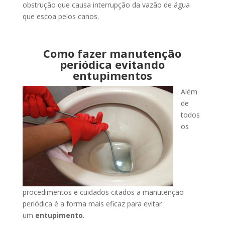
obstrução que causa interrupção da vazão de água
que escoa pelos canos.
Como fazer manutenção
periódica evitando
entupimentos
Além
de
todos
os
procedimentos e cuidados citados a manutenção
periódica é a forma mais eficaz para evitar
um
entupimento
.