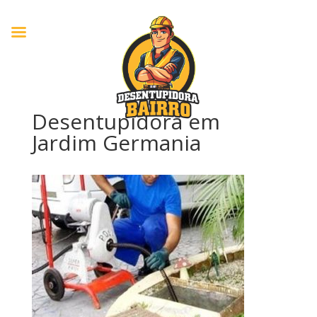
Desentupidora em
Jardim Germania