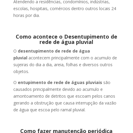
Atendendo a residências, condomínios, indústrias,
escolas, hospitais, comércios dentro outros locais 24
horas por dia.
Como acontece o Desentupimento de
rede de água pluvial
O
desentupimento de rede de água
pluvial
acontecem principalmente com o acumulo de
sujeiras do dia a dia, areia, folhas e diversos outros
objetos.
O
entupimento de rede de águas pluviais
são
causados principalmente devido ao acumulo e
amontoamento de detritos que escoam pelos canos
gerando a obstrução que causa interrupção da vazão
de água que escoa pelo ramal pluvial.
Como fazer manutenção periódica