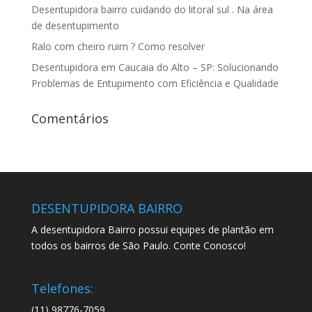
Desentupidora bairro cuidando do litoral sul . Na área
de desentupimento
Ralo com cheiro ruim ? Como resolver
Desentupidora em Caucaia do Alto – SP: Solucionando
Problemas de Entupimento com Eficiência e Qualidade
Comentários
DESENTUPIDORA BAIRRO
A desentupidora Bairro possui equipes de plantão em
todos os bairros de São Paulo. Conte Conosco!
Telefones:
(11) 98776-7059