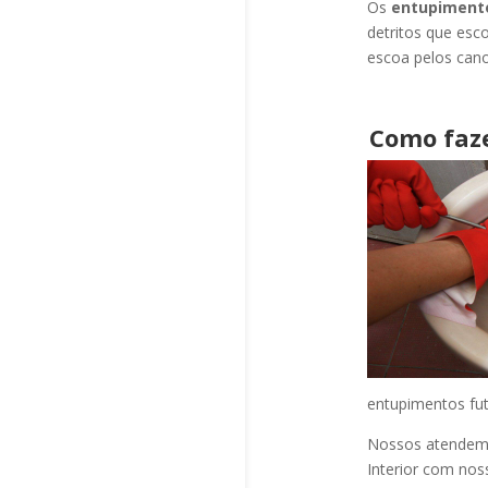
Os
entupiment
detritos que esc
escoa pelos cano
Como faz
entupimentos fut
Nossos atendem a
Interior com nos