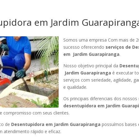
pidora em Jardim Guarapirang
Somos uma empresa Com mais de 2
sucesso oferecendo
serviços de De
em Jardim Guarapiranga
.
Nosso objetivo principal da
Desentu
Jardim Guarapiranga
é executar t
serviços com seriedade, agilidade, ga
e qualidade.
Os principais diferenciais dos nossos
desentupidora em Jardim Guarap
 e compromisso com seus clientes.
to de
Desentupidora em Jardim Guarapiranga
possuímos bases 
 atendimento rápido e eficaz.