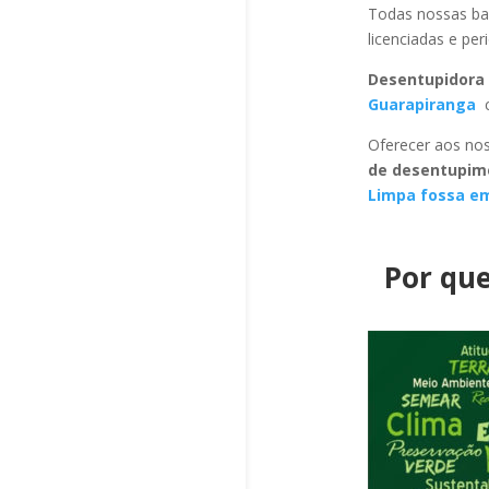
Todas nossas ba
licenciadas e pe
Desentupidora 
Guarapiranga
c
Oferecer aos nos
de desentupim
Limpa fossa e
Por que