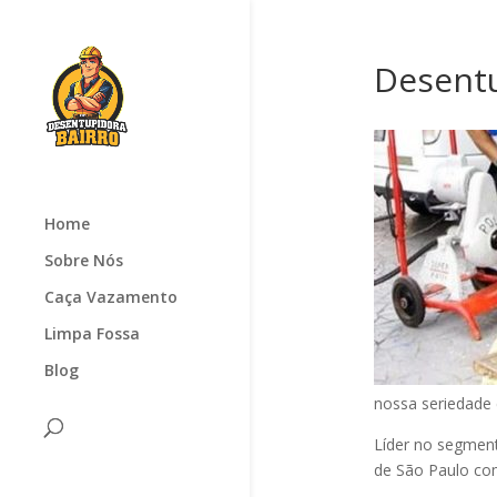
Desentu
Home
Sobre Nós
Caça Vazamento
Limpa Fossa
Blog
nossa seriedade
Líder no segmen
de São Paulo com