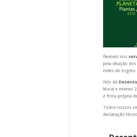
flexíveis nos
ser
pela diluição do
redes de esgoto o
Nós da
Desentu
litoral e interi
e frota própria 
Todos nossos se
declaração técni