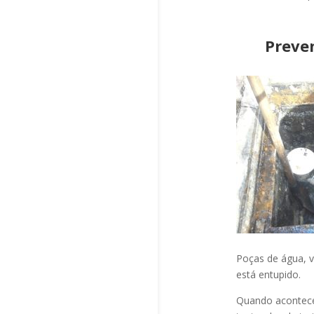
Preve
Poças de água, v
está entupido.
Quando acontec