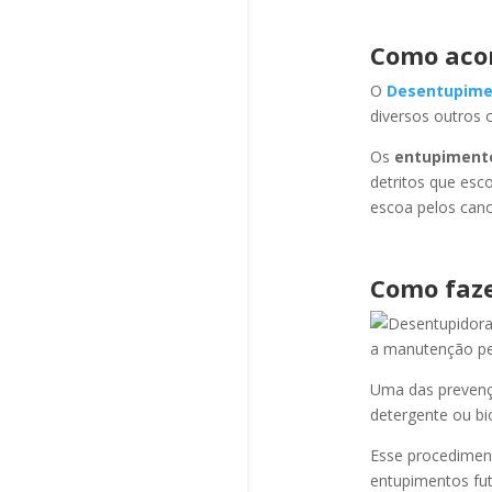
Como aco
O
Desentupime
diversos outros 
Os
entupiment
detritos que esc
escoa pelos cano
Como faze
a manutenção per
Uma das prevençõ
detergente ou bi
Esse procediment
entupimentos fut