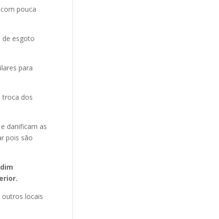
e com pouca
o de esgoto
ilares para
 troca dos
 e danificam as
r pois são
rdim
erior.
 outros locais