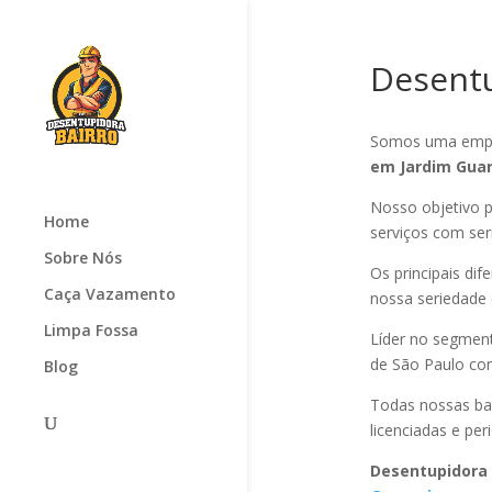
Desentu
Somos uma empr
em Jardim Gua
Nosso objetivo p
Home
serviços com seri
Sobre Nós
Os principais di
Caça Vazamento
nossa seriedade
Limpa Fossa
Líder no segmen
de São Paulo com
Blog
Todas nossas ba
licenciadas e pe
Desentupidora