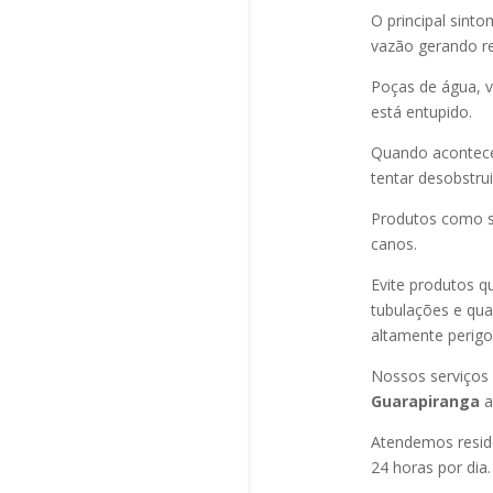
O principal sint
vazão gerando re
Poças de água, v
está entupido.
Quando acontec
tentar desobstru
Produtos como s
canos.
Evite produtos q
tubulações e qu
altamente perigo
Nossos serviços
Guarapiranga
a
Atendemos residê
24 horas por dia.