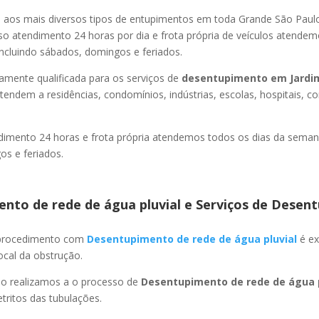
os mais diversos tipos de entupimentos em toda Grande São Paulo, 
so atendimento 24 horas por dia e frota própria de veículos atende
ncluindo sábados, domingos e feriados.
amente qualificada para os serviços de
desentupimento
em Jardi
tendem a residências, condomínios, indústrias, escolas, hospitais, c
imento 24 horas e frota própria atendemos todos os dias da semana
s e feriados.
nto de rede de água pluvial e Serviços de Desent
 procedimento com
Desentupimento de rede de água pluvial
é ex
ocal da obstrução.
ão realizamos a o processo de
Desentupimento de rede de água p
ritos das tubulações.