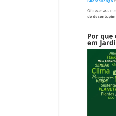
Guarapiranga
c
Oferecer aos nos
de desentupi
Por que 
em Jard