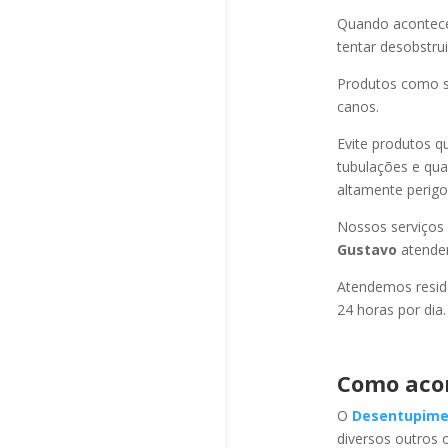
Quando acontec
tentar desobstru
Produtos como s
canos.
Evite produtos q
tubulações e qu
altamente perigo
Nossos serviços
Gustavo
atende
Atendemos residê
24 horas por dia.
Como aco
O
Desentupime
diversos outros 