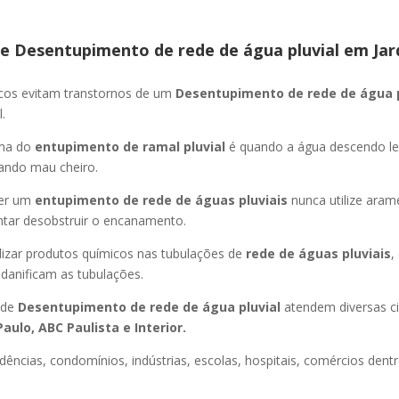
e Desentupimento de rede de água pluvial
em Jar
icos evitam transtornos de um
Desentupimento de rede de água 
.
oma do
entupimento de ramal pluvial
é quando a água descendo l
ando mau cheiro.
er um
entupimento de rede de águas pluviais
nunca utilize aram
entar desobstruir o encanamento.
lizar produtos químicos nas tubulações de
rede de águas pluviais
,
 danificam as tubulações.
 de
Desentupimento de rede de água pluvial
atendem diversas c
aulo, ABC Paulista e Interior.
dências, condomínios, indústrias, escolas, hospitais, comércios dentr