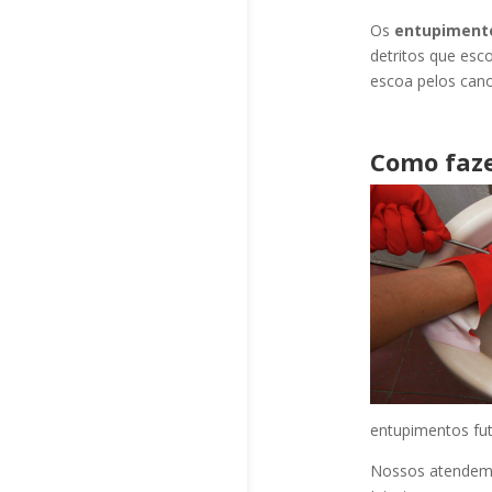
Os
entupiment
detritos que esc
escoa pelos cano
Como faze
entupimentos fut
Nossos atendem a