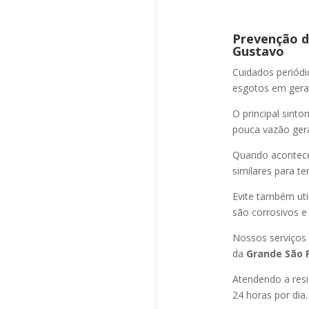
Prevenção d
Gustavo
Cuidados periód
esgotos em geral
O principal sint
pouca vazão ger
Quando acontec
similares para t
Evite também uti
são corrosivos e
Nossos serviços
da
Grande São P
Atendendo a resi
24 horas por dia.