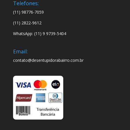
Telefones:
(11) 98776-7059
(11) 2822-9612
WhatsApp: (11) 9 9739-5404
Email:
contato@desentupidorabairro.com.br