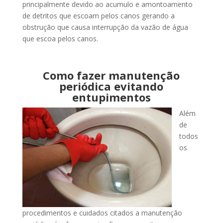
principalmente devido ao acumulo e amontoamento
de detritos que escoam pelos canos gerando a
obstrução que causa interrupção da vazão de água
que escoa pelos canos.
Como fazer manutenção
periódica evitando
entupimentos
Além
de
todos
os
procedimentos e cuidados citados a manutenção