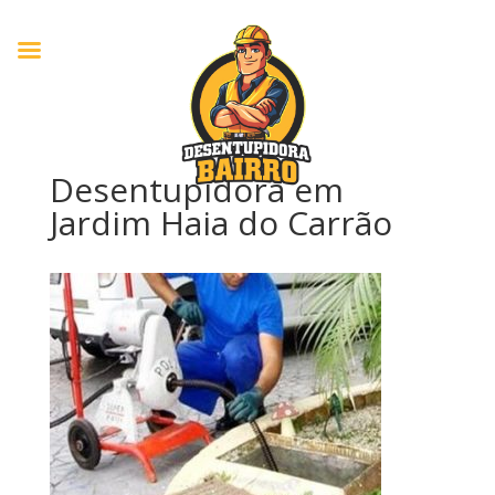
Desentupidora em
Jardim Haia do Carrão