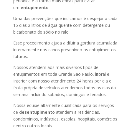
periódica é a forma mais eficaz para evitar
um
entupimento
.
Uma das prevenções que indicamos é despejar a cada
15 dias 2 litros de água quente com detergente ou
bicarbonato de sódio no ralo.
Esse procedimento ajuda a diluir a gordura acumulada
internamente nos canos prevenindo os entupimentos
futuros.
Nossos atendem aos mais diversos tipos de
entupimentos em toda Grande São Paulo, litoral e
Interior com nosso atendimento 24 horas por dia e
frota própria de veículos atendemos todos os dias da
semana incluindo sábados, domingos e feriados.
Nossa equipe altamente qualificada para os serviços
de
desentupimento
atendem a residências,
condomínios, indústrias, escolas, hospitais, comércios
dentro outros locais.