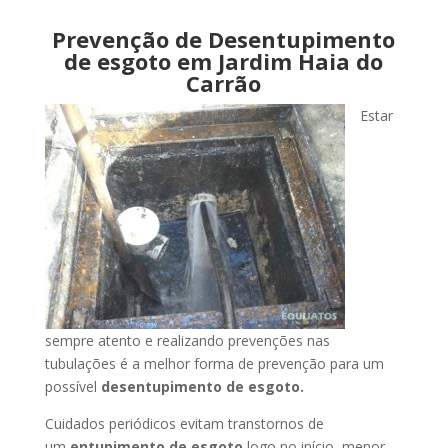
Prevenção de Desentupimento
de esgoto em Jardim Haia do
Carrão
Estar
sempre atento e realizando prevenções nas
tubulações é a melhor forma de prevenção para um
possível
desentupimento de esgoto.
Cuidados periódicos evitam transtornos de
um
entupimento de esgoto
logo no início, menor