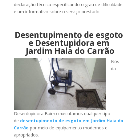
declaração técnica especificando o grau de dificuldade
e um informativo sobre o serviço prestado.
Desentupimento de esgoto
e Desentupidora em
Jardim Haia do Carrão
Nós
da
Desentupidora Bairro executamos qualquer tipo
de
desentupimento de esgoto em Jardim Haia do
Carrão
por meio de equipamento modernos e
apropriados.