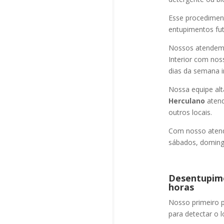
Esse procediment
entupimentos fut
Nossos atendem a
Interior com nos
dias da semana i
Nossa equipe alt
Herculano
atend
outros locais.
Com nosso atend
sábados, domingo
Desentupime
horas
Nosso primeiro
para detectar o l