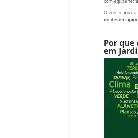
com equipe técni
Oferecer aos nos
de desentupi
Por que 
em Jard