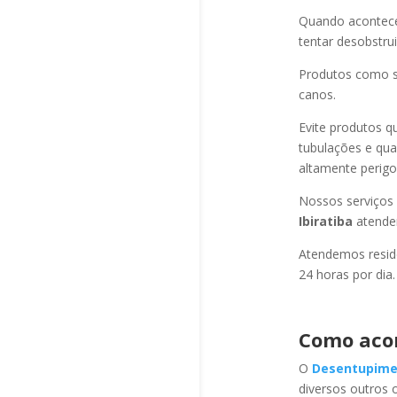
Quando acontec
tentar desobstru
Produtos como s
canos.
Evite produtos q
tubulações e qu
altamente perigo
Nossos serviços
Ibiratiba
atende
Atendemos residê
24 horas por dia.
Como aco
O
Desentupime
diversos outros 