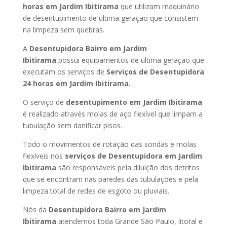
horas
em Jardim Ibitirama
que utilizam maquinário
de desentupimento de ultima geração que consistem
na limpeza sem quebras.
A
Desentupidora Bairro
em Jardim
Ibitirama
possui equipamentos de ultima geração que
executam os serviços de
Serviços de Desentupidora
24 horas
em Jardim Ibitirama
.
O serviço de
desentupimento
em Jardim Ibitirama
é realizado através molas de aço flexível que limpam a
tubulação sem danificar pisos.
Todo o movimentos de rotação das sondas e molas
flexíveis nos
serviços de Desentupidora
em Jardim
Ibitirama
são responsáveis pela diluição dos detritos
que se encontram nas paredes das tubulações e pela
limpeza total de redes de esgoto ou pluviais.
Nós da
Desentupidora Bairro
em Jardim
Ibitirama
atendemos toda Grande São Paulo, litoral e