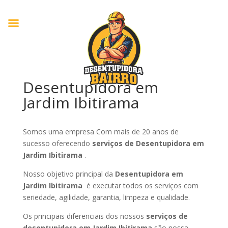
Desentupidora em
Jardim Ibitirama
Somos uma empresa Com mais de 20 anos de
sucesso oferecendo
serviços de Desentupidora em
Jardim Ibitirama
.
Nosso objetivo principal da
Desentupidora em
Jardim Ibitirama
é executar todos os serviços com
seriedade, agilidade, garantia, limpeza e qualidade.
Os principais diferenciais dos nossos
serviços de
desentupidora em Jardim Ibitirama
são nossa