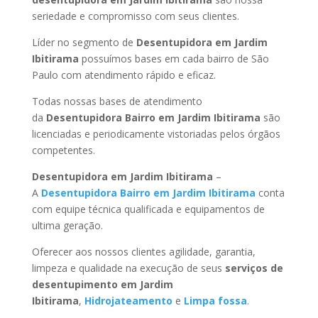
seriedade e compromisso com seus clientes.
Líder no segmento de
Desentupidora em Jardim
Ibitirama
possuímos bases em cada bairro de São
Paulo com atendimento rápido e eficaz.
Todas nossas bases de atendimento
da
Desentupidora Bairro
em Jardim Ibitirama
são
licenciadas e periodicamente vistoriadas pelos órgãos
competentes.
Desentupidora
em Jardim Ibitirama
–
A
Desentupidora Bairro
em Jardim Ibitirama
conta
com equipe técnica qualificada e equipamentos de
ultima geração.
Oferecer aos nossos clientes agilidade, garantia,
limpeza e qualidade na execução de seus
serviços de
desentupimento
em Jardim
Ibitirama
,
Hidrojateamento
e
Limpa fossa
.