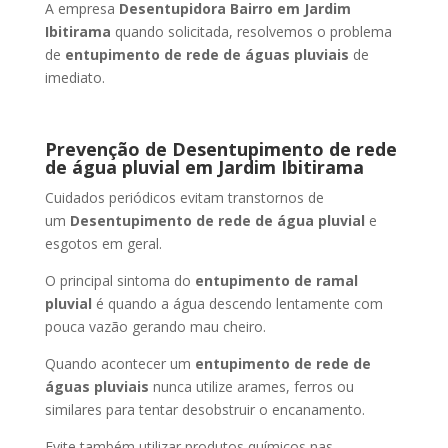
A empresa
Desentupidora Bairro
em Jardim
Ibitirama
quando solicitada, resolvemos o problema
de
entupimento de rede de águas pluviais
de
imediato.
Prevenção de Desentupimento de rede
de água pluvial
em Jardim Ibitirama
Cuidados periódicos evitam transtornos de
um
Desentupimento de rede de água pluvial
e
esgotos em geral.
O principal sintoma do
entupimento de ramal
pluvial
é quando a água descendo lentamente com
pouca vazão gerando mau cheiro.
Quando acontecer um
entupimento de rede de
águas pluviais
nunca utilize arames, ferros ou
similares para tentar desobstruir o encanamento.
Evite também utilizar produtos químicos nas