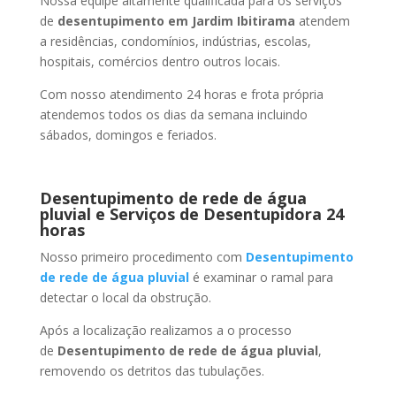
Nossa equipe altamente qualificada para os serviços
de
desentupimento
em Jardim Ibitirama
atendem
a residências, condomínios, indústrias, escolas,
hospitais, comércios dentro outros locais.
Com nosso atendimento 24 horas e frota própria
atendemos todos os dias da semana incluindo
sábados, domingos e feriados.
Desentupimento de rede de água
pluvial e Serviços de Desentupidora 24
horas
Nosso primeiro procedimento com
Desentupimento
de rede de água pluvial
é examinar o ramal para
detectar o local da obstrução.
Após a localização realizamos a o processo
de
Desentupimento de rede de água pluvial
,
removendo os detritos das tubulações.