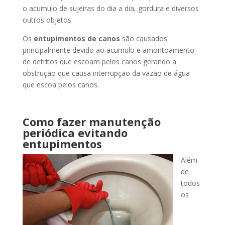
o acumulo de sujeiras do dia a dia, gordura e diversos
outros objetos.
Os
entupimentos de canos
são causados
principalmente devido ao acumulo e amontoamento
de detritos que escoam pelos canos gerando a
obstrução que causa interrupção da vazão de água
que escoa pelos canos.
Como fazer manutenção
periódica evitando
entupimentos
Além
de
todos
os