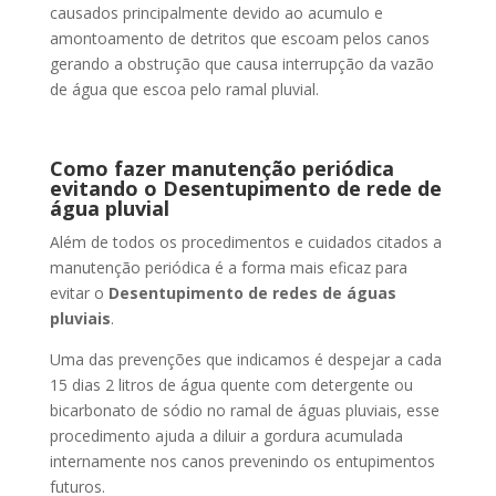
causados principalmente devido ao acumulo e
amontoamento de detritos que escoam pelos canos
gerando a obstrução que causa interrupção da vazão
de água que escoa pelo ramal pluvial.
Como fazer manutenção periódica
evitando o Desentupimento de rede de
água pluvial
Além de todos os procedimentos e cuidados citados a
manutenção periódica é a forma mais eficaz para
evitar o
Desentupimento de redes de águas
pluviais
.
Uma das prevenções que indicamos é despejar a cada
15 dias 2 litros de água quente com detergente ou
bicarbonato de sódio no ramal de águas pluviais, esse
procedimento ajuda a diluir a gordura acumulada
internamente nos canos prevenindo os entupimentos
futuros.