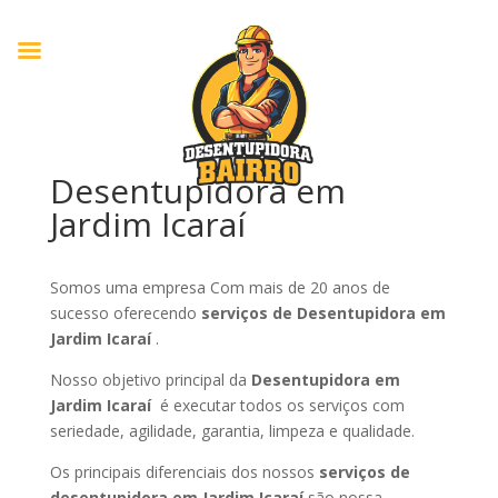
Desentupidora em
Jardim Icaraí
Somos uma empresa Com mais de 20 anos de
sucesso oferecendo
serviços de Desentupidora em
Jardim Icaraí
.
Nosso objetivo principal da
Desentupidora em
Jardim Icaraí
é executar todos os serviços com
seriedade, agilidade, garantia, limpeza e qualidade.
Os principais diferenciais dos nossos
serviços de
desentupidora em Jardim Icaraí
são nossa