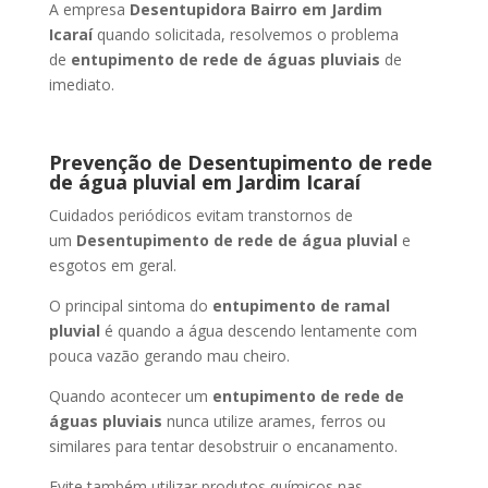
A empresa
Desentupidora Bairro
em Jardim
Icaraí
quando solicitada, resolvemos o problema
de
entupimento de rede de águas pluviais
de
imediato.
Prevenção de Desentupimento de rede
de água pluvial
em Jardim Icaraí
Cuidados periódicos evitam transtornos de
um
Desentupimento de rede de água pluvial
e
esgotos em geral.
O principal sintoma do
entupimento de ramal
pluvial
é quando a água descendo lentamente com
pouca vazão gerando mau cheiro.
Quando acontecer um
entupimento de rede de
águas pluviais
nunca utilize arames, ferros ou
similares para tentar desobstruir o encanamento.
Evite também utilizar produtos químicos nas