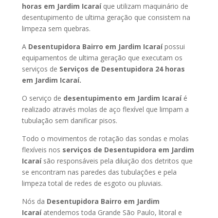
horas
em Jardim Icaraí
que utilizam maquinário de
desentupimento de ultima geração que consistem na
limpeza sem quebras.
A
Desentupidora Bairro
em Jardim Icaraí
possui
equipamentos de ultima geração que executam os
serviços de
Serviços de Desentupidora 24 horas
em Jardim Icaraí
.
O serviço de
desentupimento
em Jardim Icaraí
é
realizado através molas de aço flexível que limpam a
tubulação sem danificar pisos.
Todo o movimentos de rotação das sondas e molas
flexíveis nos
serviços de Desentupidora
em Jardim
Icaraí
são responsáveis pela diluição dos detritos que
se encontram nas paredes das tubulações e pela
limpeza total de redes de esgoto ou pluviais.
Nós da
Desentupidora Bairro
em Jardim
Icaraí
atendemos toda Grande São Paulo, litoral e