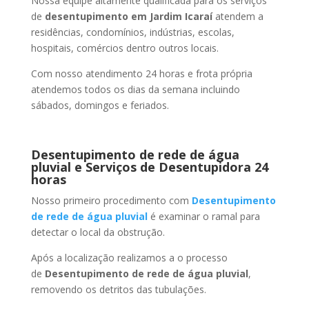
Nossa equipe altamente qualificada para os serviços
de
desentupimento
em Jardim Icaraí
atendem a
residências, condomínios, indústrias, escolas,
hospitais, comércios dentro outros locais.
Com nosso atendimento 24 horas e frota própria
atendemos todos os dias da semana incluindo
sábados, domingos e feriados.
Desentupimento de rede de água
pluvial e Serviços de Desentupidora 24
horas
Nosso primeiro procedimento com
Desentupimento
de rede de água pluvial
é examinar o ramal para
detectar o local da obstrução.
Após a localização realizamos a o processo
de
Desentupimento de rede de água pluvial
,
removendo os detritos das tubulações.