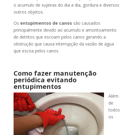
o acumulo de sujeiras do dia a dia, gordura e diversos
outros objetos.
Os
entupimentos de canos
são causados
principalmente devido ao acumulo e amontoamento
de detritos que escoam pelos canos gerando a
obstrução que causa interrupção da vazão de água
que escoa pelos canos.
Como fazer manutenção
periódica evitando
entupimentos
Além
de
todos
os