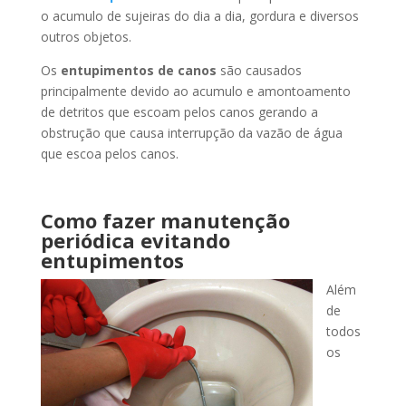
o acumulo de sujeiras do dia a dia, gordura e diversos
outros objetos.
Os
entupimentos de canos
são causados
principalmente devido ao acumulo e amontoamento
de detritos que escoam pelos canos gerando a
obstrução que causa interrupção da vazão de água
que escoa pelos canos.
Como fazer manutenção
periódica evitando
entupimentos
Além
de
todos
os