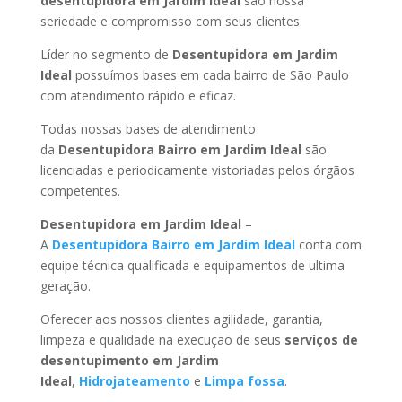
desentupidora em Jardim Ideal
são nossa
seriedade e compromisso com seus clientes.
Líder no segmento de
Desentupidora em Jardim
Ideal
possuímos bases em cada bairro de São Paulo
com atendimento rápido e eficaz.
Todas nossas bases de atendimento
da
Desentupidora Bairro
em Jardim Ideal
são
licenciadas e periodicamente vistoriadas pelos órgãos
competentes.
Desentupidora
em Jardim Ideal
–
A
Desentupidora Bairro
em Jardim Ideal
conta com
equipe técnica qualificada e equipamentos de ultima
geração.
Oferecer aos nossos clientes agilidade, garantia,
limpeza e qualidade na execução de seus
serviços de
desentupimento
em Jardim
Ideal
,
Hidrojateamento
e
Limpa fossa
.