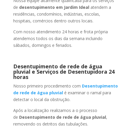
Nossa equipe altamente qualificada para os serviços
de
desentupimento
em Jardim Ideal
atendem a
residências, condomínios, indústrias, escolas,
hospitais, comércios dentro outros locais.
Com nosso atendimento 24 horas e frota própria
atendemos todos os dias da semana incluindo
sábados, domingos e feriados.
Desentupimento de rede de água
pluvial e Serviços de Desentupidora 24
horas
Nosso primeiro procedimento com
Desentupimento
de rede de água pluvial
é examinar o ramal para
detectar o local da obstrução.
Após a localização realizamos a o processo
de
Desentupimento de rede de água pluvial
,
removendo os detritos das tubulações.