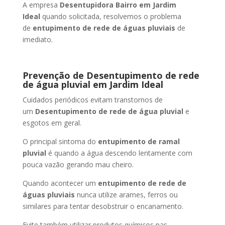
A empresa
Desentupidora Bairro
em Jardim
Ideal
quando solicitada, resolvemos o problema
de
entupimento de rede de águas pluviais
de
imediato.
Prevenção de Desentupimento de rede
de água pluvial
em Jardim Ideal
Cuidados periódicos evitam transtornos de
um
Desentupimento de rede de água pluvial
e
esgotos em geral.
O principal sintoma do
entupimento de ramal
pluvial
é quando a água descendo lentamente com
pouca vazão gerando mau cheiro.
Quando acontecer um
entupimento de rede de
águas pluviais
nunca utilize arames, ferros ou
similares para tentar desobstruir o encanamento.
Evite também utilizar produtos químicos nas