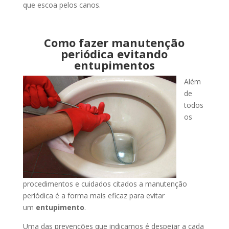
que escoa pelos canos.
Como fazer manutenção
periódica evitando
entupimentos
Além
de
todos
os
procedimentos e cuidados citados a manutenção
periódica é a forma mais eficaz para evitar
um
entupimento
.
Uma das prevenções que indicamos é despejar a cada