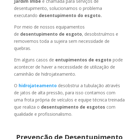
Jardim Imbé
é chamada para serviços de
desentupimento, solucionamos o problema
executando
desentupimento do esgoto.
Por meio de nossos equipamentos
de
desentupimento de esgoto
, desobstruímos e
removemos toda a sujeira sem necessidade de
quebras.
Em alguns casos de
entupimentos de esgoto
pode
acontecer de haver a necessidade de utilização de
caminhão de hidrojateamento.
O
hidrojateamento
desobstrui a tubulação através
de jatos de alta pressão, para isso contamos com
uma frota própria de veículos e equipe técnica treinada
que realiza o
desentupimento de esgotos
com
qualidade e profissionalismo.
Prevenção de Desentupimento