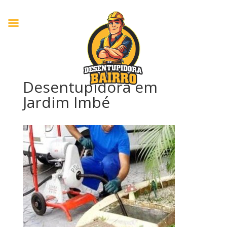
Desentupidora em
Jardim Imbé