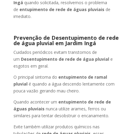
Ingá
quando solicitada, resolvemos o problema
de
entupimento de rede de águas pluviais
de
imediato.
Prevenção de Desentupimento de rede
de água pluvial
em Jardim Ingá
Cuidados periódicos evitam transtornos de
um
Desentupimento de rede de água pluvial
e
esgotos em geral.
O principal sintoma do
entupimento de ramal
pluvial
é quando a água descendo lentamente com
pouca vazão gerando mau cheiro.
Quando acontecer um
entupimento de rede de
águas pluviais
nunca utilize arames, ferros ou
similares para tentar desobstruir o encanamento.
Evite também utilizar produtos químicos nas
tubulações de
rede de águas pluviais
, esses