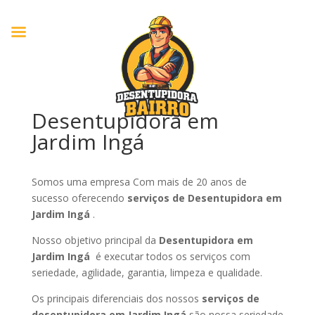
Desentupidora em
Jardim Ingá
Somos uma empresa Com mais de 20 anos de
sucesso oferecendo
serviços de Desentupidora em
Jardim Ingá
.
Nosso objetivo principal da
Desentupidora em
Jardim Ingá
é executar todos os serviços com
seriedade, agilidade, garantia, limpeza e qualidade.
Os principais diferenciais dos nossos
serviços de
desentupidora em Jardim Ingá
são nossa seriedade