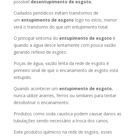
possível
desentupimento de esgoto.
Cuidados periódicos evitam transtornos de
um
entupimento de esgoto
logo no início, menor
será o transtorno do que um entupimento total.
O principal sintoma do
entupimento de esgoto
é
quando a água desce lentamente com pouca vazão
gerando reflexo de esgoto.
Poças de água, vazão lenta da rede de esgoto é
primeiro sinal de que o encanamento de esgoto está
entupido.
Quando acontecer um
entupimento de esgoto
,
nunca utilize arames, ferros ou similares para tentar
desobstruir o encanamento.
Produtos como soda caustica podem causar danos as
tubulações sendo necessário a troca dos canos.
Evite produtos químicos na rede de esgoto, esses