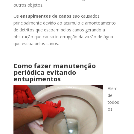
outros objetos.
Os
entupimentos de canos
são causados
principalmente devido ao acumulo e amontoamento
de detritos que escoam pelos canos gerando a
obstrução que causa interrupção da vazão de água
que escoa pelos canos.
Como fazer manutenção
periódica evitando
entupimentos
Além
de
todos
os