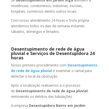
de
desentupimento
em Jardim Ingá
atendem a
residências, condomínios, indústrias, escolas,
hospitais, comércios dentro outros locais.
Com nosso atendimento 24 horas e frota própria
atendemos todos os dias da semana incluindo
sábados, domingos e feriados.
Desentupimento de rede de água
pluvial e Serviços de Desentupidora 24
horas
Nosso primeiro procedimento com
Desentupimento
de rede de água pluvial
é examinar o ramal para
detectar o local da obstrução.
Após a localização realizamos a o processo
de
Desentupimento de rede de água pluvial
,
removendo os detritos das tubulações.
A empresa
Desentupidora Bairro
em Jardim