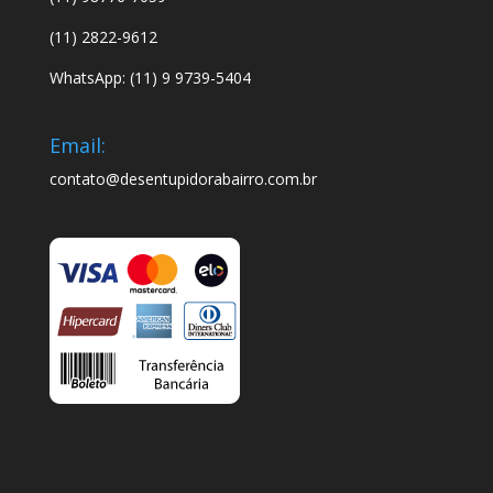
(11) 2822-9612
WhatsApp: (11) 9 9739-5404
Email:
contato@desentupidorabairro.com.br