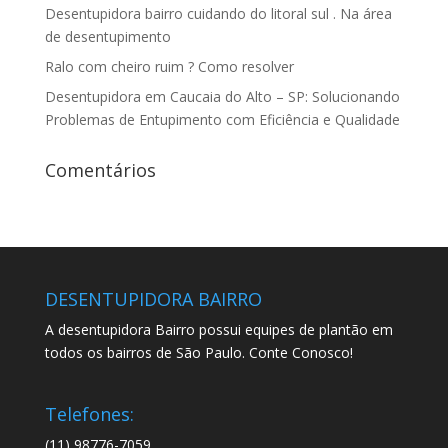
Desentupidora bairro cuidando do litoral sul . Na área
de desentupimento
Ralo com cheiro ruim ? Como resolver
Desentupidora em Caucaia do Alto – SP: Solucionando
Problemas de Entupimento com Eficiência e Qualidade
Comentários
DESENTUPIDORA BAIRRO
A desentupidora Bairro possui equipes de plantão em
todos os bairros de São Paulo. Conte Conosco!
Telefones:
(11) 98776-7059