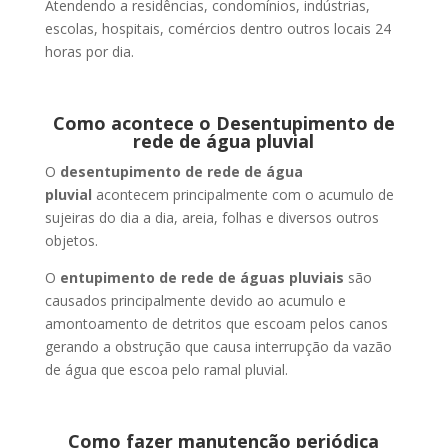
Atendendo a residências, condomínios, indústrias,
escolas, hospitais, comércios dentro outros locais 24
horas por dia.
Como acontece o Desentupimento de
rede de água pluvial
O
desentupimento de rede de água
pluvial
acontecem principalmente com o acumulo de
sujeiras do dia a dia, areia, folhas e diversos outros
objetos.
O
entupimento de rede de águas pluviais
são
causados principalmente devido ao acumulo e
amontoamento de detritos que escoam pelos canos
gerando a obstrução que causa interrupção da vazão
de água que escoa pelo ramal pluvial.
Como fazer manutenção periódica