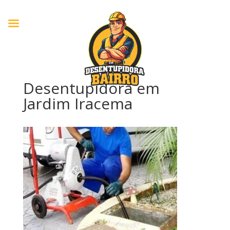
Desentupidora em
Jardim Iracema