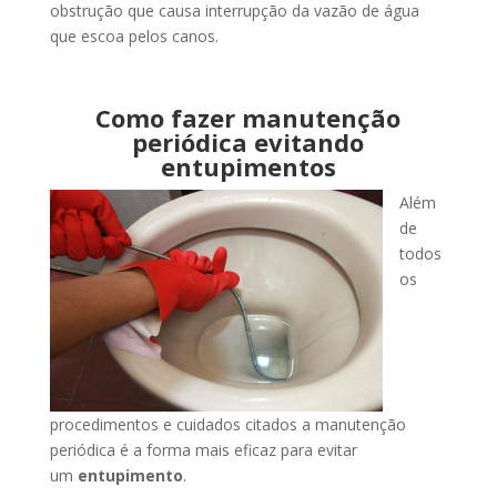
obstrução que causa interrupção da vazão de água
que escoa pelos canos.
Como fazer manutenção
periódica evitando
entupimentos
Além
de
todos
os
procedimentos e cuidados citados a manutenção
periódica é a forma mais eficaz para evitar
um
entupimento
.