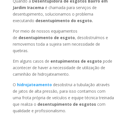
Quando a
Desentupidora de esgotos Bairro em
Jardim Iracema
é chamada para serviços de
desentupimento, solucionamos o problema
executando
desentupimento do esgoto.
Por meio de nossos equipamentos
de
desentupimento de esgoto
, desobstruímos e
removemos toda a sujeira sem necessidade de
quebras.
Em alguns casos de
entupimentos de esgoto
pode
acontecer de haver a necessidade de utilização de
caminhão de hidrojateamento.
O
hidrojateamento
desobstrui a tubulação através
de jatos de alta pressão, para isso contamos com
uma frota própria de veículos e equipe técnica treinada
que realiza o
desentupimento de esgotos
com
qualidade e profissionalismo.