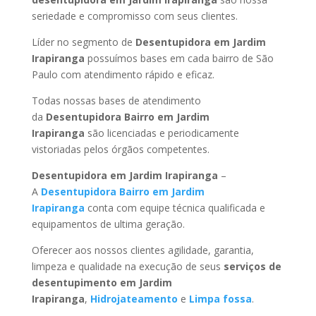
seriedade e compromisso com seus clientes.
Líder no segmento de
Desentupidora em Jardim
Irapiranga
possuímos bases em cada bairro de São
Paulo com atendimento rápido e eficaz.
Todas nossas bases de atendimento
da
Desentupidora Bairro
em Jardim
Irapiranga
são licenciadas e periodicamente
vistoriadas pelos órgãos competentes.
Desentupidora
em Jardim Irapiranga
–
A
Desentupidora Bairro
em Jardim
Irapiranga
conta com equipe técnica qualificada e
equipamentos de ultima geração.
Oferecer aos nossos clientes agilidade, garantia,
limpeza e qualidade na execução de seus
serviços de
desentupimento
em Jardim
Irapiranga
,
Hidrojateamento
e
Limpa fossa
.