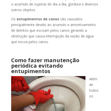
o acumulo de sujeiras do dia a dia, gordura e diversos
outros objetos.
Os
entupimentos de canos
são causados
principalmente devido ao acumulo e amontoamento
de detritos que escoam pelos canos gerando a
obstrução que causa interrupção da vazão de água
que escoa pelos canos.
Como fazer manutenção
periódica evitando
entupimentos
Além
de
todos
os