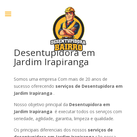
Desentupidora em
Jardim Irapiranga
Somos uma empresa Com mais de 20 anos de
sucesso oferecendo
serviços de Desentupidora em
Jardim Irapiranga
.
Nosso objetivo principal da
Desentupidora em
Jardim Irapiranga
é executar todos os serviços com
seriedade, agilidade, garantia, limpeza e qualidade.
Os principais diferenciais dos nossos
serviços de
desentupidora em Jardim Irapiranga
são nossa