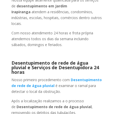
Nossa equipe altamente qualificada para os serviços
de
desentupimento
em Jardim
Irapiranga
atendem a residências, condomínios,
indústrias, escolas, hospitais, comércios dentro outros
locais.
Com nosso atendimento 24 horas e frota própria
atendemos todos os dias da semana incluindo
sábados, domingos e feriados.
Desentupimento de rede de água
pluvial e Serviços de Desentupidora 24
horas
Nosso primeiro procedimento com
Desentupimento
de rede de água pluvial
é examinar o ramal para
detectar o local da obstrução.
Após a localização realizamos a o processo
de
Desentupimento de rede de água pluvial
,
removendo os detritos das tubulações.