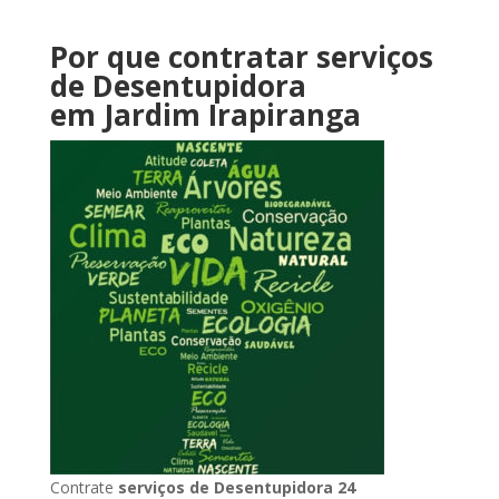
Por que contratar serviços
de Desentupidora
em Jardim Irapiranga
Contrate
serviços de Desentupidora 24