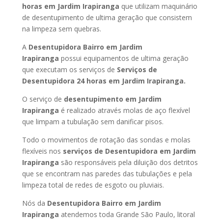
horas
em Jardim Irapiranga
que utilizam maquinário
de desentupimento de ultima geração que consistem
na limpeza sem quebras.
A
Desentupidora Bairro
em Jardim
Irapiranga
possui equipamentos de ultima geração
que executam os serviços de
Serviços de
Desentupidora 24 horas
em Jardim Irapiranga
.
O serviço de
desentupimento
em Jardim
Irapiranga
é realizado através molas de aço flexível
que limpam a tubulação sem danificar pisos.
Todo o movimentos de rotação das sondas e molas
flexíveis nos
serviços de Desentupidora
em Jardim
Irapiranga
são responsáveis pela diluição dos detritos
que se encontram nas paredes das tubulações e pela
limpeza total de redes de esgoto ou pluviais.
Nós da
Desentupidora Bairro
em Jardim
Irapiranga
atendemos toda Grande São Paulo, litoral