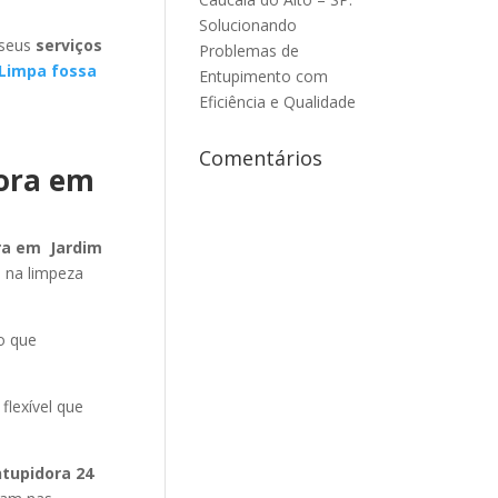
Solucionando
 seus
serviços
Problemas de
Limpa fossa
Entupimento com
Eficiência e Qualidade
Comentários
dora em
ra em Jardim
 na limpeza
o que
flexível que
ntupidora 24