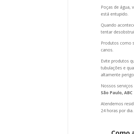
Poças de água, v
está entupido.
Quando acontec
tentar desobstru
Produtos como s
canos.
Evite produtos q
tubulações e qu
altamente perigo
Nossos serviços
São Paulo, ABC 
Atendemos residê
24 horas por dia.
Como a