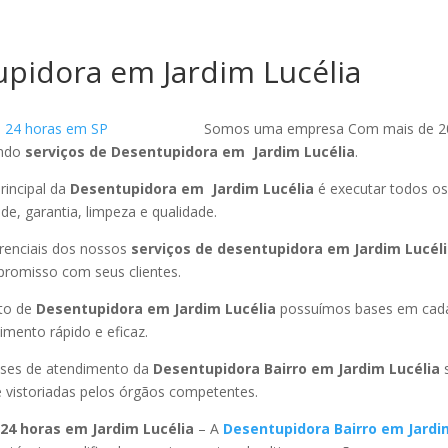
pidora em Jardim Lucélia
Somos uma empresa Com mais de 2
endo
serviços de Desentupidora em Jardim Lucélia
.
rincipal da
Desentupidora em Jardim Lucélia
é executar todos os
ade, garantia, limpeza e qualidade.
ferenciais dos nossos
serviços de desentupidora em Jardim Lucél
promisso com seus clientes.
to de
Desentupidora em Jardim Lucélia
possuímos bases em cada
mento rápido e eficaz.
ses de atendimento da
Desentupidora Bairro em Jardim Lucélia
 vistoriadas pelos órgãos competentes.
24 horas em Jardim Lucélia
– A
Desentupidora Bairro em Jardi