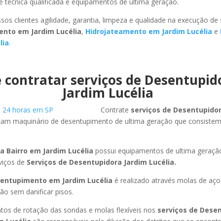
 técnica qualificada e equipamentos de ultima geração.
sos clientes agilidade, garantia, limpeza e qualidade na execução de
nto em Jardim Lucélia
,
Hidrojateamento em Jardim Lucélia
e
lia
.
 contratar serviços de Desentupi
Jardim Lucélia
Contrate
serviços de Desentupido
izam maquinário de desentupimento de ultima geração que consistem
a Bairro em Jardim Lucélia
possui equipamentos de ultima geraçã
viços de
Serviços de Desentupidora Jardim Lucélia.
entupimento em Jardim Lucélia
é realizado através molas de aço 
ão sem danificar pisos.
os de rotação das sondas e molas flexíveis nos
serviços de Dese