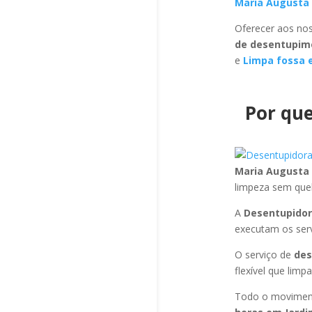
Maria Augusta
Oferecer aos nos
de desentupim
e
Limpa fossa 
Por que
Maria Augusta
limpeza sem que
A
Desentupidor
executam os ser
O serviço de
des
flexível que limp
Todo o moviment