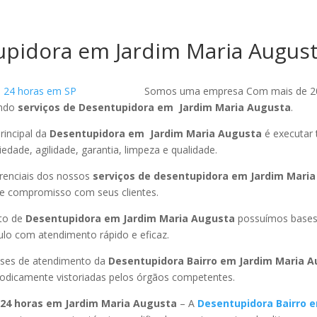
pidora em Jardim Maria Augus
Somos uma empresa Com mais de 2
endo
serviços de Desentupidora em Jardim Maria Augusta
.
rincipal da
Desentupidora em Jardim Maria Augusta
é executar 
edade, agilidade, garantia, limpeza e qualidade.
ferenciais dos nossos
serviços de desentupidora em Jardim Mari
 e compromisso com seus clientes.
to de
Desentupidora em Jardim Maria Augusta
possuímos bases
ulo com atendimento rápido e eficaz.
ses de atendimento da
Desentupidora Bairro em Jardim Maria 
riodicamente vistoriadas pelos órgãos competentes.
24 horas em Jardim Maria Augusta
– A
Desentupidora Bairro 