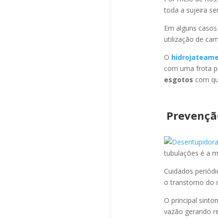
toda a sujeira s
Em alguns casos
utilização de ca
O
hidrojateam
com uma frota pr
esgotos
com qua
Prevençã
tubulações é a 
Cuidados periód
o transtorno do 
O principal sint
vazão gerando re