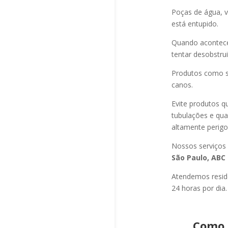
Poças de água, v
está entupido.
Quando acontec
tentar desobstru
Produtos como s
canos.
Evite produtos q
tubulações e qu
altamente perigo
Nossos serviços
São Paulo, ABC 
Atendemos residê
24 horas por dia.
Como 