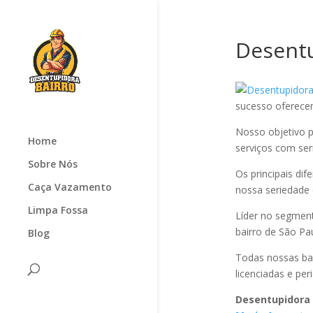
Desentu
sucesso oferec
Nosso objetivo p
Home
serviços com seri
Sobre Nós
Os principais di
Caça Vazamento
nossa seriedade
Limpa Fossa
Líder no segmen
bairro de São Pa
Blog
Todas nossas ba
licenciadas e pe
Desentupidora 