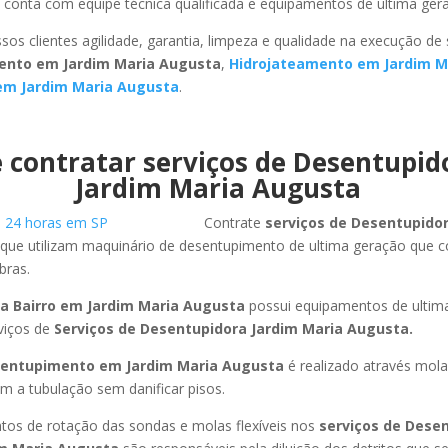
conta com equipe técnica qualificada e equipamentos de ultima ger
sos clientes agilidade, garantia, limpeza e qualidade na execução de
ento em Jardim Maria Augusta
,
Hidrojateamento em Jardim M
em Jardim Maria Augusta
.
 contratar serviços de Desentupi
Jardim Maria Augusta
Contrate
serviços de Desentupido
que utilizam maquinário de desentupimento de ultima geração que 
bras.
a Bairro em Jardim Maria Augusta
possui equipamentos de ultim
viços de
Serviços de Desentupidora Jardim Maria Augusta.
entupimento em Jardim Maria Augusta
é realizado através mol
am a tubulação sem danificar pisos.
os de rotação das sondas e molas flexíveis nos
serviços de Dese