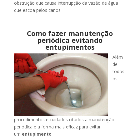
obstrução que causa interrupção da vazão de água
que escoa pelos canos.
Como fazer manutenção
periódica evitando
entupimentos
Além
de
todos
os
procedimentos e cuidados citados a manutenção
periódica é a forma mais eficaz para evitar
um
entupimento
.