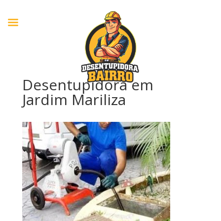
Desentupidora em
Jardim Mariliza