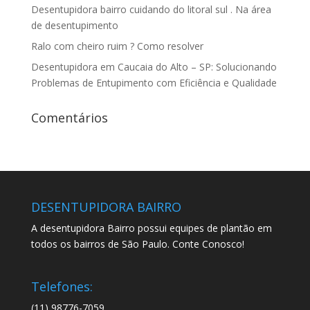
Desentupidora bairro cuidando do litoral sul . Na área
de desentupimento
Ralo com cheiro ruim ? Como resolver
Desentupidora em Caucaia do Alto – SP: Solucionando
Problemas de Entupimento com Eficiência e Qualidade
Comentários
DESENTUPIDORA BAIRRO
A desentupidora Bairro possui equipes de plantão em
todos os bairros de São Paulo. Conte Conosco!
Telefones:
(11) 98776-7059