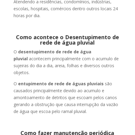
Atendendo a residências, condomínios, indústrias,
escolas, hospitais, comércios dentro outros locais 24
horas por dia.
Como acontece o Desentupimento de
rede de água pluvial
O
desentupimento de rede de água
pluvial
acontecem principalmente com o acumulo de
sujeiras do dia a dia, areia, folhas e diversos outros
objetos.
O
entupimento de rede de águas pluviais
são
causados principalmente devido ao acumulo e
amontoamento de detritos que escoam pelos canos
gerando a obstrução que causa interrupção da vazão
de água que escoa pelo ramal pluvial.
Como fazer manutenção periódica