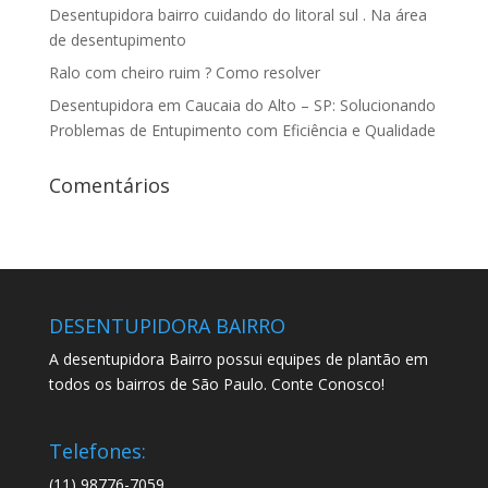
Desentupidora bairro cuidando do litoral sul . Na área
de desentupimento
Ralo com cheiro ruim ? Como resolver
Desentupidora em Caucaia do Alto – SP: Solucionando
Problemas de Entupimento com Eficiência e Qualidade
Comentários
DESENTUPIDORA BAIRRO
A desentupidora Bairro possui equipes de plantão em
todos os bairros de São Paulo. Conte Conosco!
Telefones:
(11) 98776-7059