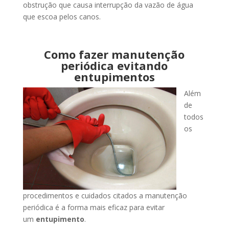
obstrução que causa interrupção da vazão de água
que escoa pelos canos.
Como fazer manutenção
periódica evitando
entupimentos
Além
de
todos
os
procedimentos e cuidados citados a manutenção
periódica é a forma mais eficaz para evitar
um
entupimento
.