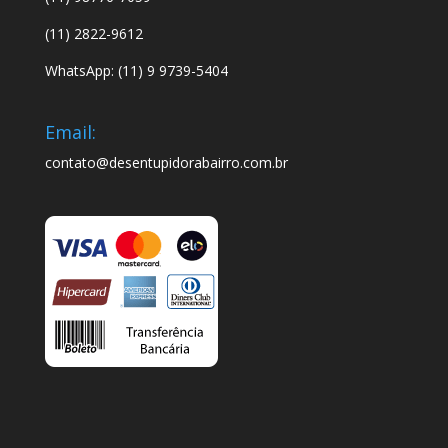
(11) 2822-9612
WhatsApp: (11) 9 9739-5404
Email:
contato@desentupidorabairro.com.br