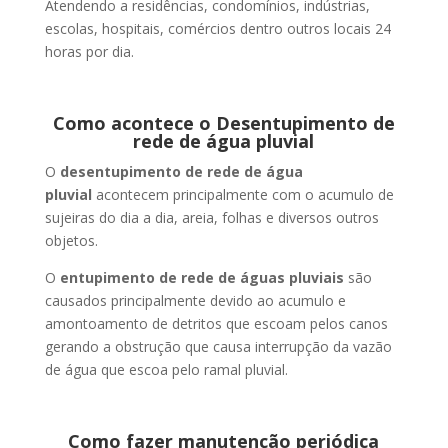
Atendendo a residências, condomínios, indústrias,
escolas, hospitais, comércios dentro outros locais 24
horas por dia.
Como acontece o Desentupimento de
rede de água pluvial
O
desentupimento de rede de água
pluvial
acontecem principalmente com o acumulo de
sujeiras do dia a dia, areia, folhas e diversos outros
objetos.
O
entupimento de rede de águas pluviais
são
causados principalmente devido ao acumulo e
amontoamento de detritos que escoam pelos canos
gerando a obstrução que causa interrupção da vazão
de água que escoa pelo ramal pluvial.
Como fazer manutenção periódica