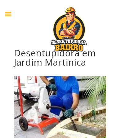
Desentupidora em
Jardim Martinica