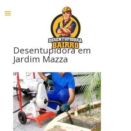
Desentupidora em
Jardim Mazza