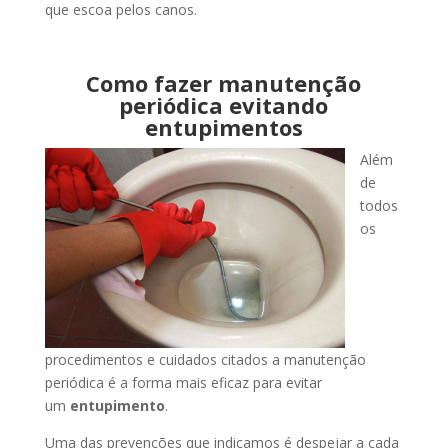
que escoa pelos canos.
Como fazer manutenção
periódica evitando
entupimentos
Além
de
todos
os
procedimentos e cuidados citados a manutenção
periódica é a forma mais eficaz para evitar
um
entupimento
.
Uma das prevenções que indicamos é despejar a cada