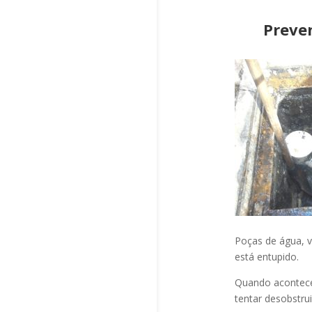
Preve
Poças de água, v
está entupido.
Quando acontec
tentar desobstru