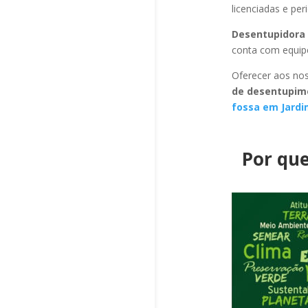
licenciadas e pe
Desentupidora 
conta com equipe
Oferecer aos nos
de desentupim
fossa em Jardi
Por que