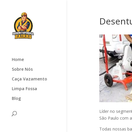
Desentu
Home
Sobre Nós
Caça Vazamento
Limpa Fossa
Blog
Líder no segmen
São Paulo com at
Todas nossas ba