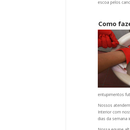
escoa pelos cano
Como faz
entupimentos fut
Nossos atendem a
Interior com nos
dias da semana i
Nossa equipe alt