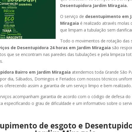
Desentupidora Jardim Miragaia.
O serviço de
desentupimento em J
Miragaia
é realizado através molas d
que limpam a tubulação sem danificar
Todo o movimentos de rotação das 
viços de Desentupidora 24 horas em Jardim Miragaia
são respo
ritos que se encontram nas paredes das tubulações e pela limpeza tot
s.
pidora Bairro em Jardim Miragaia
atendemos toda Grande São Paul
s por dia, Sábados, Domingos e Feriados com nossos técnicos unifor
los oferecendo assim a garantia de um serviço limpo e bem realizado.
rviços acompanham garantia de acordo com o código de defesa do
ca especificando o grau de dificuldade e um informativo sobre o servi
upimento de esgoto e Desentupid