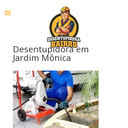
Desentupidora em
Jardim Mônica