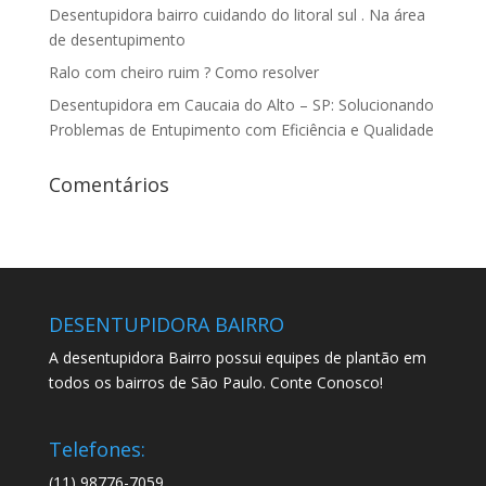
Desentupidora bairro cuidando do litoral sul . Na área
de desentupimento
Ralo com cheiro ruim ? Como resolver
Desentupidora em Caucaia do Alto – SP: Solucionando
Problemas de Entupimento com Eficiência e Qualidade
Comentários
DESENTUPIDORA BAIRRO
A desentupidora Bairro possui equipes de plantão em
todos os bairros de São Paulo. Conte Conosco!
Telefones:
(11) 98776-7059