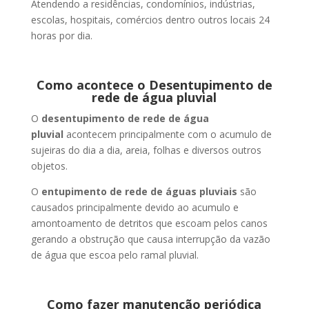
Atendendo a residências, condomínios, indústrias,
escolas, hospitais, comércios dentro outros locais 24
horas por dia.
Como acontece o Desentupimento de
rede de água pluvial
O
desentupimento de rede de água
pluvial
acontecem principalmente com o acumulo de
sujeiras do dia a dia, areia, folhas e diversos outros
objetos.
O
entupimento de rede de águas pluviais
são
causados principalmente devido ao acumulo e
amontoamento de detritos que escoam pelos canos
gerando a obstrução que causa interrupção da vazão
de água que escoa pelo ramal pluvial.
Como fazer manutenção periódica