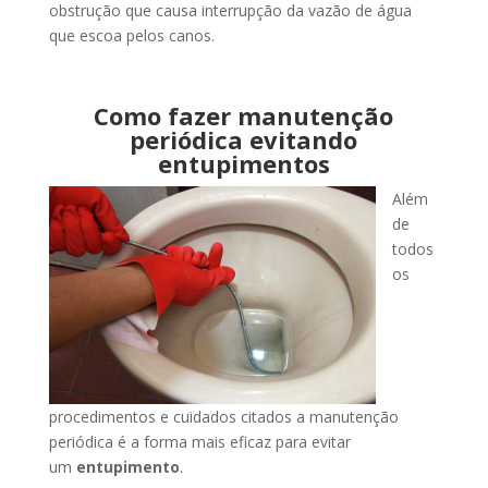
obstrução que causa interrupção da vazão de água
que escoa pelos canos.
Como fazer manutenção
periódica evitando
entupimentos
Além
de
todos
os
procedimentos e cuidados citados a manutenção
periódica é a forma mais eficaz para evitar
um
entupimento
.