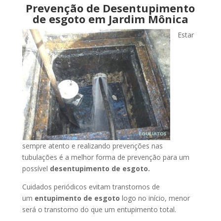
Prevenção de Desentupimento
de esgoto em Jardim Mônica
Estar
sempre atento e realizando prevenções nas
tubulações é a melhor forma de prevenção para um
possível
desentupimento de esgoto.
Cuidados periódicos evitam transtornos de
um
entupimento de esgoto
logo no início, menor
será o transtorno do que um entupimento total.