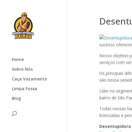
Desentu
sucesso oferec
Nosso objetivo p
Home
serviços com seri
Sobre Nós
Os principais di
Caça Vazamento
são nossa serie
Limpa Fossa
Líder no segmen
bairro de São Pa
Blog
Todas nossas ba
licenciadas e pe
Desentupidora