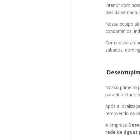
Interior com nos
dias da semana i
Nossa equipe alt
condomínios, indú
Com nosso atend
sábados, domingo
Desentupime
Nosso primeiro
para detectar o l
Após a localizaç
removendo os det
A empresa
Dese
rede de águas 