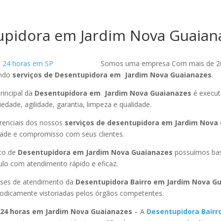
pidora em Jardim Nova Guaian
Somos uma empresa Com mais de 2
endo
serviços de Desentupidora em Jardim Nova Guaianazes
.
rincipal da
Desentupidora em Jardim Nova Guaianazes
é execut
edade, agilidade, garantia, limpeza e qualidade.
ferenciais dos nossos
serviços de desentupidora em Jardim Nova
dade e compromisso com seus clientes.
to de
Desentupidora em Jardim Nova Guaianazes
possuímos ba
ulo com atendimento rápido e eficaz.
ses de atendimento da
Desentupidora Bairro em Jardim Nova G
riodicamente vistoriadas pelos órgãos competentes.
 24 horas em Jardim Nova Guaianazes
– A
Desentupidora Bairr