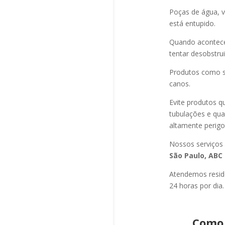
Poças de água, v
está entupido.
Quando acontec
tentar desobstru
Produtos como s
canos.
Evite produtos q
tubulações e qu
altamente perigo
Nossos serviços
São Paulo, ABC 
Atendemos residê
24 horas por dia.
Como 