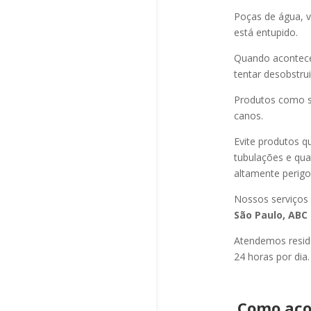
Poças de água, v
está entupido.
Quando acontec
tentar desobstru
Produtos como s
canos.
Evite produtos q
tubulações e qu
altamente perigo
Nossos serviços
São Paulo, ABC 
Atendemos residê
24 horas por dia.
Como aco