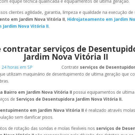
com equipe técnica qualificada e equipamentos de ultima geração.
sos clientes agilidade, garantia, limpeza e qualidade na execução de
nto em Jardim Nova Vitória II
,
Hidrojateamento em Jardim Nova
Jardim Nova Vitória II
.
 contratar serviços de Desentupi
Jardim Nova Vitória II
Contrate
serviços de Desentupido
que utilizam maquinário de desentupimento de ultima geração que c
bras.
 Bairro em Jardim Nova Vitória II
possui equipamentos de ultima
viços de
Serviços de Desentupidora Jardim Nova Vitória II.
entupimento em Jardim Nova Vitória II
é realizado através molas
ulação sem danificar pisos.
os de rotação das sondas e molas flexíveis nos
serviços de Dese