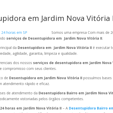
pidora em Jardim Nova Vitória I
Somos uma empresa Com mais de 2
endo
serviços de Desentupidora em Jardim Nova Vitória II
.
rincipal da
Desentupidora em Jardim Nova Vitória II
é executar 
edade, agilidade, garantia, limpeza e qualidade.
ferenciais dos nossos
serviços de desentupidora em Jardim Nova Vi
 e compromisso com seus clientes.
to de
Desentupidora em Jardim Nova Vitória II
possuímos bases 
 atendimento rápido e eficaz.
ses de atendimento da
Desentupidora Bairro em Jardim Nova Vit
riodicamente vistoriadas pelos órgãos competentes.
24 horas em Jardim Nova Vitória II
– A
Desentupidora Bairro e