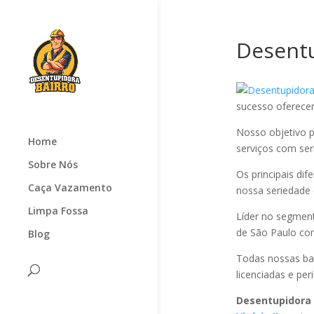
Desentu
sucesso oferec
Nosso objetivo p
Home
serviços com seri
Sobre Nós
Os principais di
Caça Vazamento
nossa seriedade
Limpa Fossa
Líder no segmen
de São Paulo com
Blog
Todas nossas ba
licenciadas e pe
Desentupidora 