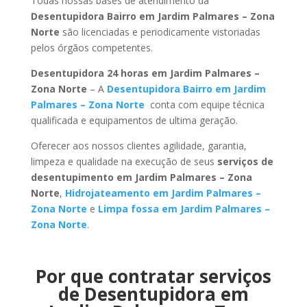
Todas nossas bases de atendimento da
Desentupidora Bairro em Jardim Palmares – Zona
Norte
são licenciadas e periodicamente vistoriadas
pelos órgãos competentes.
Desentupidora 24 horas em Jardim Palmares –
Zona Norte
– A
Desentupidora Bairro em Jardim
Palmares – Zona Norte
conta com equipe técnica
qualificada e equipamentos de ultima geração.
Oferecer aos nossos clientes agilidade, garantia,
limpeza e qualidade na execução de seus
serviços de
desentupimento em Jardim Palmares – Zona
Norte
,
Hidrojateamento em Jardim Palmares –
Zona Norte
e
Limpa fossa em Jardim Palmares –
Zona Norte
.
Por que contratar serviços
de Desentupidora em