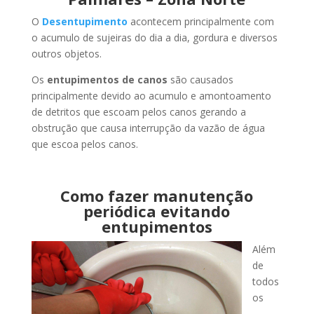
O
Desentupimento
acontecem principalmente com
o acumulo de sujeiras do dia a dia, gordura e diversos
outros objetos.
Os
entupimentos de canos
são causados
principalmente devido ao acumulo e amontoamento
de detritos que escoam pelos canos gerando a
obstrução que causa interrupção da vazão de água
que escoa pelos canos.
Como fazer manutenção
periódica evitando
entupimentos
Além
de
todos
os