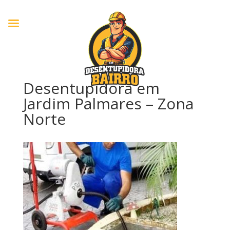
Desentupidora em
Jardim Palmares – Zona
Norte