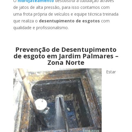
O
hidrojateamento
desobstrui a tubulação através
de jatos de alta pressão, para isso contamos com
uma frota própria de veículos e equipe técnica treinada
que realiza o
desentupimento de esgotos
com
qualidade e profissionalismo.
Prevenção de Desentupimento
de esgoto em Jardim Palmares –
Zona Norte
Estar