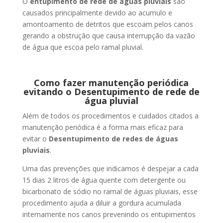
O
entupimento de rede de águas pluviais
são
causados principalmente devido ao acumulo e
amontoamento de detritos que escoam pelos canos
gerando a obstrução que causa interrupção da vazão
de água que escoa pelo ramal pluvial.
Como fazer manutenção periódica
evitando o Desentupimento de rede de
água pluvial
Além de todos os procedimentos e cuidados citados a
manutenção periódica é a forma mais eficaz para
evitar o
Desentupimento de redes de águas
pluviais
.
Uma das prevenções que indicamos é despejar a cada
15 dias 2 litros de água quente com detergente ou
bicarbonato de sódio no ramal de águas pluviais, esse
procedimento ajuda a diluir a gordura acumulada
internamente nos canos prevenindo os entupimentos