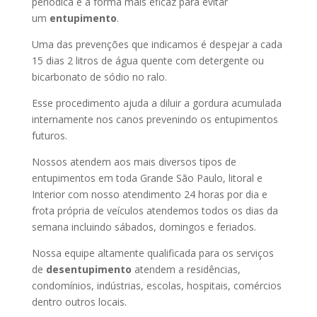
periódica é a forma mais eficaz para evitar
um
entupimento
.
Uma das prevenções que indicamos é despejar a cada
15 dias 2 litros de água quente com detergente ou
bicarbonato de sódio no ralo.
Esse procedimento ajuda a diluir a gordura acumulada
internamente nos canos prevenindo os entupimentos
futuros.
Nossos atendem aos mais diversos tipos de
entupimentos em toda Grande São Paulo, litoral e
Interior com nosso atendimento 24 horas por dia e
frota própria de veículos atendemos todos os dias da
semana incluindo sábados, domingos e feriados.
Nossa equipe altamente qualificada para os serviços
de
desentupimento
atendem a residências,
condomínios, indústrias, escolas, hospitais, comércios
dentro outros locais.