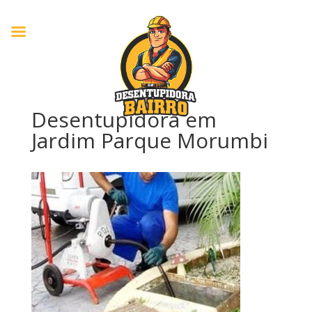
Desentupidora em
Jardim Parque Morumbi