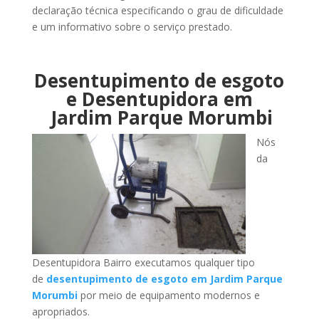
declaração técnica especificando o grau de dificuldade
e um informativo sobre o serviço prestado.
Desentupimento de esgoto
e Desentupidora em
Jardim Parque Morumbi
Nós
da
Desentupidora Bairro executamos qualquer tipo
de
desentupimento de esgoto em Jardim Parque
Morumbi
por meio de equipamento modernos e
apropriados.