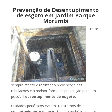
Prevenção de Desentupimento
de esgoto em Jardim Parque
Morumbi
Estar
sempre atento e realizando prevenções nas
tubulações é a melhor forma de prevenção para um
possível
desentupimento de esgoto.
Cuidados periódicos evitam transtornos de
um
entupimento de esgoto
logo no início, menor