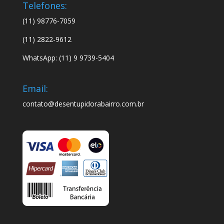
Telefones:
(11) 98776-7059
(11) 2822-9612
WhatsApp: (11) 9 9739-5404
Email:
contato@desentupidorabairro.com.br