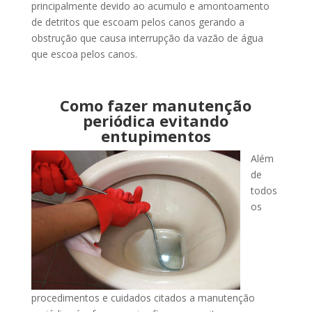
principalmente devido ao acumulo e amontoamento
de detritos que escoam pelos canos gerando a
obstrução que causa interrupção da vazão de água
que escoa pelos canos.
Como fazer manutenção
periódica evitando
entupimentos
Além
de
todos
os
procedimentos e cuidados citados a manutenção