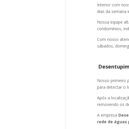
Interior com nos
dias da semana i
Nossa equipe alt
condomínios, indú
Com nosso atend
sábados, domingo
Desentupime
Nosso primeiro
para detectar o l
Após a localizaç
removendo os det
A empresa
Dese
rede de águas 