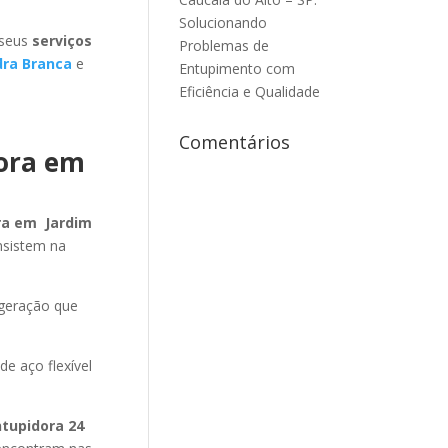
Solucionando
 seus
serviços
Problemas de
dra Branca
e
Entupimento com
Eficiência e Qualidade
Comentários
dora em
ra em Jardim
nsistem na
 geração que
de aço flexível
ntupidora 24