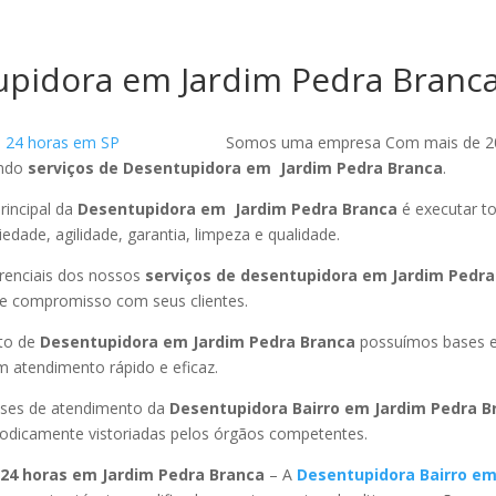
pidora em Jardim Pedra Branc
Somos uma empresa Com mais de 2
endo
serviços de Desentupidora em Jardim Pedra Branca
.
rincipal da
Desentupidora em Jardim Pedra Branca
é executar t
edade, agilidade, garantia, limpeza e qualidade.
ferenciais dos nossos
serviços de desentupidora em Jardim Pedra
 e compromisso com seus clientes.
to de
Desentupidora em Jardim Pedra Branca
possuímos bases e
 atendimento rápido e eficaz.
ses de atendimento da
Desentupidora Bairro em Jardim Pedra 
riodicamente vistoriadas pelos órgãos competentes.
24 horas em Jardim Pedra Branca
– A
Desentupidora Bairro em