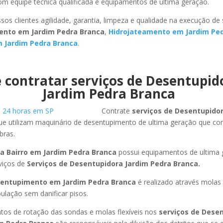
m equipe técnica qualificada e equipamentos de ultima geração.
sos clientes agilidade, garantia, limpeza e qualidade na execução de
ento em Jardim Pedra Branca
,
Hidrojateamento em Jardim Pe
 Jardim Pedra Branca
.
 contratar serviços de Desentupi
Jardim Pedra Branca
Contrate
serviços de Desentupido
ue utilizam maquinário de desentupimento de ultima geração que co
bras.
a Bairro em Jardim Pedra Branca
possui equipamentos de ultima
viços de
Serviços de Desentupidora Jardim Pedra Branca.
entupimento em Jardim Pedra Branca
é realizado através molas 
ulação sem danificar pisos.
os de rotação das sondas e molas flexíveis nos
serviços de Dese