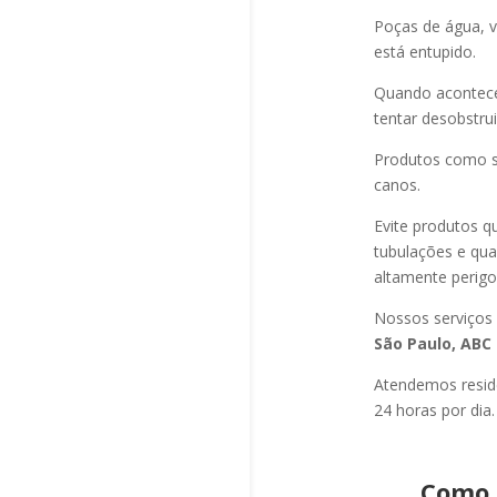
Poças de água, v
está entupido.
Quando acontec
tentar desobstru
Produtos como s
canos.
Evite produtos q
tubulações e qu
altamente perigo
Nossos serviços
São Paulo, ABC 
Atendemos residê
24 horas por dia.
Como 