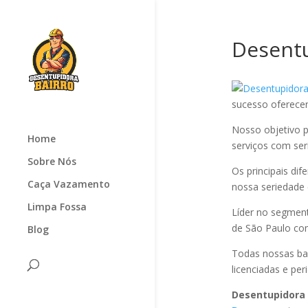
Desentu
sucesso oferec
Nosso objetivo p
Home
serviços com seri
Sobre Nós
Os principais di
Caça Vazamento
nossa seriedade
Limpa Fossa
Líder no segmen
de São Paulo com
Blog
Todas nossas ba
licenciadas e pe
Desentupidora 