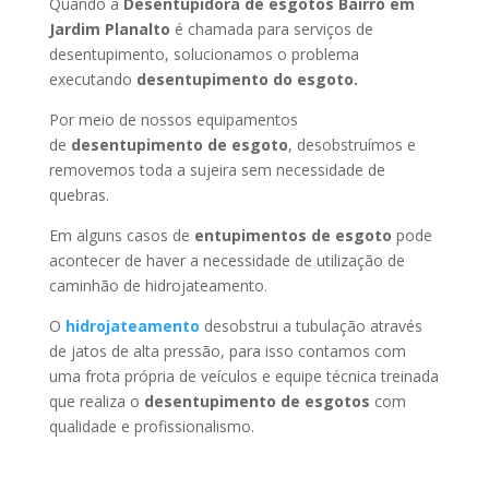
Quando a
Desentupidora de esgotos Bairro em
Jardim Planalto
é chamada para serviços de
desentupimento, solucionamos o problema
executando
desentupimento do esgoto.
Por meio de nossos equipamentos
de
desentupimento de esgoto
, desobstruímos e
removemos toda a sujeira sem necessidade de
quebras.
Em alguns casos de
entupimentos de esgoto
pode
acontecer de haver a necessidade de utilização de
caminhão de hidrojateamento.
O
hidrojateamento
desobstrui a tubulação através
de jatos de alta pressão, para isso contamos com
uma frota própria de veículos e equipe técnica treinada
que realiza o
desentupimento de esgotos
com
qualidade e profissionalismo.