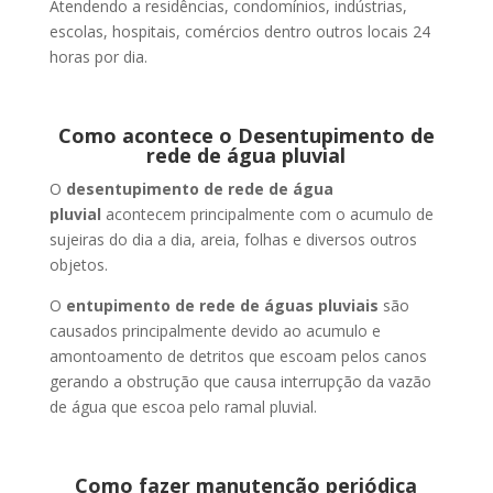
Atendendo a residências, condomínios, indústrias,
escolas, hospitais, comércios dentro outros locais 24
horas por dia.
Como acontece o Desentupimento de
rede de água pluvial
O
desentupimento de rede de água
pluvial
acontecem principalmente com o acumulo de
sujeiras do dia a dia, areia, folhas e diversos outros
objetos.
O
entupimento de rede de águas pluviais
são
causados principalmente devido ao acumulo e
amontoamento de detritos que escoam pelos canos
gerando a obstrução que causa interrupção da vazão
de água que escoa pelo ramal pluvial.
Como fazer manutenção periódica