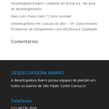
Desentupidora bairro cuidando do litoral sul . Na área
de desentupimento
Ralo com cheiro ruim ? Como resolver
Desentupidora em Caucaia do Alto – SP: Solucionando
Problemas de Entupimento com Eficiência e Qualidade
Comentários
DESENTUPIDORA BAIRRO
A desentupidora Bairro possui equipes de plantão em
todos os bairros de São Paulo. Conte Conosco!
Telefones:
(11) 98776-7059