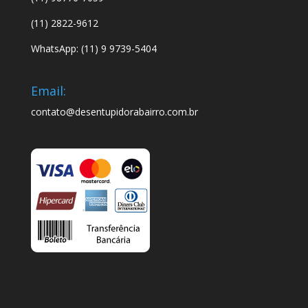
(11) 2822-9612
WhatsApp: (11) 9 9739-5404
Email:
contato@desentupidorabairro.com.br