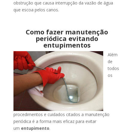
obstrução que causa interrupção da vazão de água
que escoa pelos canos.
Como fazer manutenção
periódica evitando
entupimentos
Além
de
todos
os
procedimentos e cuidados citados a manutenção
periódica é a forma mais eficaz para evitar
um
entupimento
.