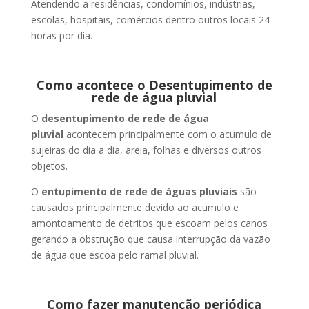
Atendendo a residências, condomínios, indústrias,
escolas, hospitais, comércios dentro outros locais 24
horas por dia.
Como acontece o Desentupimento de
rede de água pluvial
O
desentupimento de rede de água
pluvial
acontecem principalmente com o acumulo de
sujeiras do dia a dia, areia, folhas e diversos outros
objetos.
O
entupimento de rede de águas pluviais
são
causados principalmente devido ao acumulo e
amontoamento de detritos que escoam pelos canos
gerando a obstrução que causa interrupção da vazão
de água que escoa pelo ramal pluvial.
Como fazer manutenção periódica