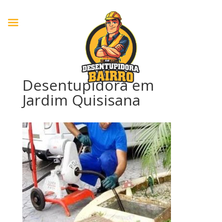
Desentupidora em
Jardim Quisisana