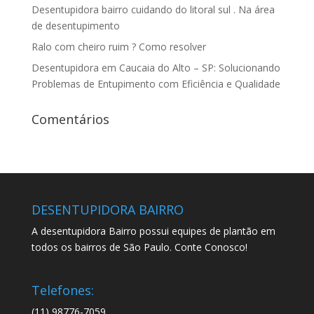
Desentupidora bairro cuidando do litoral sul . Na área
de desentupimento
Ralo com cheiro ruim ? Como resolver
Desentupidora em Caucaia do Alto – SP: Solucionando
Problemas de Entupimento com Eficiência e Qualidade
Comentários
DESENTUPIDORA BAIRRO
A desentupidora Bairro possui equipes de plantão em
todos os bairros de São Paulo. Conte Conosco!
Telefones:
(11) 98776-7059