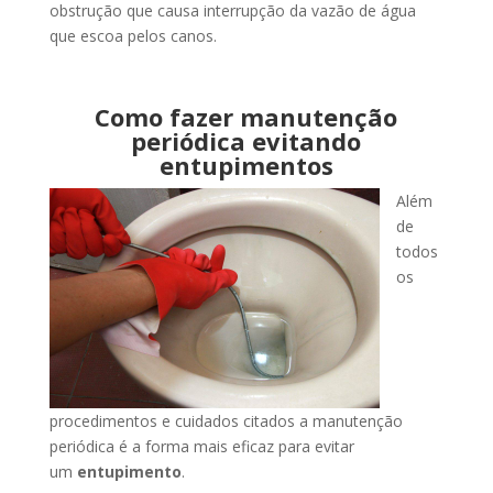
obstrução que causa interrupção da vazão de água
que escoa pelos canos.
Como fazer manutenção
periódica evitando
entupimentos
Além
de
todos
os
procedimentos e cuidados citados a manutenção
periódica é a forma mais eficaz para evitar
um
entupimento
.