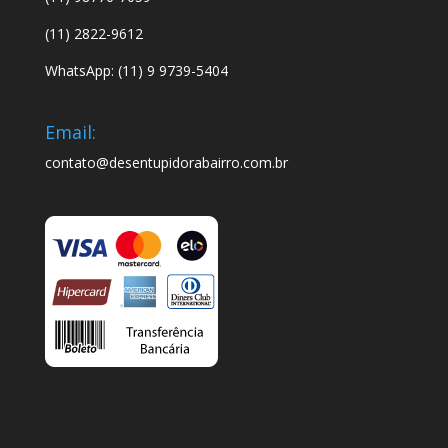
(11) 2822-9612
WhatsApp: (11) 9 9739-5404
Email:
contato@desentupidorabairro.com.br